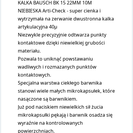
KALKA BAUSCH BK 15 22MM 10M
NIEBIESKA Arti-Check - super cienka i
wytrzymała na zerwanie dwustronna kalka
artykulacyjna 40µ
Niezwykle precyzyjnie odtwarza punkty
kontaktowe dzięki niewielkiej grubości
materiału.
Pozwala to uniknąć powstawaniu
wadliwych i rozmazanych punktów
kontaktowych.
Specjalna warstwa ciekłego barwnika
stanowi wiele małych mikrokapsułek, które
nasączone są barwnikiem.
Już pod naciskiem niewielkich sił żucia
mikrokapsułki pękają i barwnik osadza się
wyraźnie na kontrolowanych
powierzchniach.