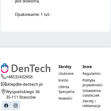
jest dowolna.
Opakowanie: 1 szt.
Skróty
Inne
Ulubione
Regulamin
+48532432656
Konto
Polityka
sklep@e-dentech.pl
prywatności
Oferta
Ustawienia
Wyspiańskiego 36
Specjalna
ciasteczek
35-111 Rzeszów
Nowości
Zwroty i
reklamacje