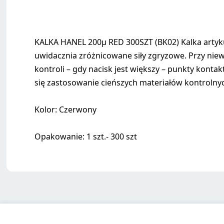
KALKA HANEL 200µ RED 300SZT (BK02) Kalka artyku
uwidacznia zróżnicowane siły zgryzowe. Przy nie
kontroli – gdy nacisk jest większy – punkty kont
się zastosowanie cieńszych materiałów kontrolny
Kolor: Czerwony
Opakowanie: 1 szt.- 300 szt