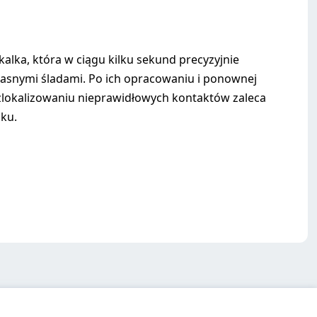
lka, która w ciągu kilku sekund precyzyjnie
jasnymi śladami. Po ich opracowaniu i ponownej
o zlokalizowaniu nieprawidłowych kontaktów zaleca
iku.