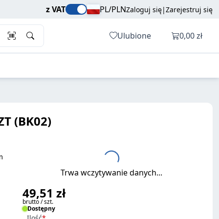
49,51 zł
Dodaj do koszyka
z VAT
PL/PLN
Zaloguj się
|
Zarejestruj się
brutto / szt.
Otwórz ko
Ulubione
0,00 zł
T (BK02)
m
Trwa wczytywanie danych...
49,51 zł
brutto / szt.
Dostępny
Ilość