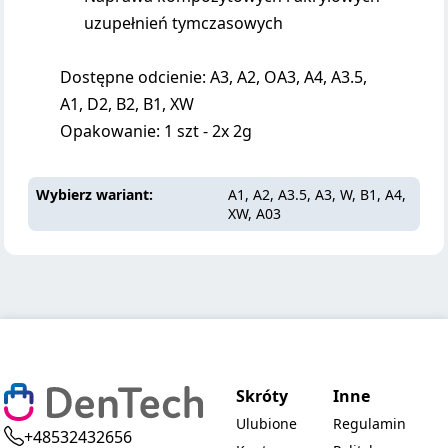
uzupełnień tymczasowych
Dostępne odcienie: A3, A2, OA3, A4, A3.5,
A1, D2, B2, B1, XW
Opakowanie: 1 szt - 2x 2g
Wybierz wariant
A1, A2, A3.5, A3, W, B1, A4,
XW, A03
Skróty
Inne
Ulubione
Regulamin
+48532432656