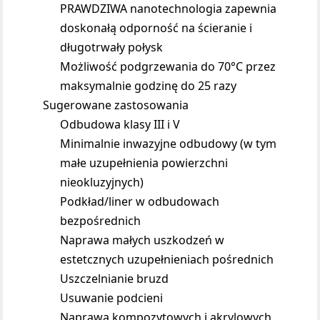
PRAWDZIWA nanotechnologia zapewnia
doskonałą odporność na ścieranie i
długotrwały połysk
Możliwość podgrzewania do 70°C przez
maksymalnie godzinę do 25 razy
Sugerowane zastosowania
Odbudowa klasy III i V
Minimalnie inwazyjne odbudowy (w tym
małe uzupełnienia powierzchni
nieokluzyjnych)
Podkład/liner w odbudowach
bezpośrednich
Naprawa małych uszkodzeń w
estetcznych uzupełnieniach pośrednich
Uszczelnianie bruzd
Usuwanie podcieni
Naprawa kompozytowych i akrylowych