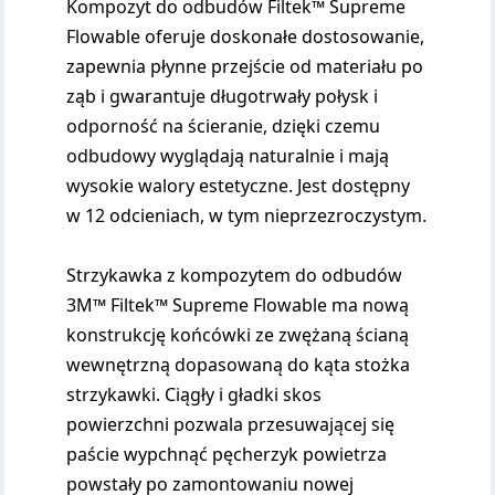
Kompozyt do odbudów Filtek™ Supreme
Flowable oferuje doskonałe dostosowanie,
zapewnia płynne przejście od materiału po
ząb i gwarantuje długotrwały połysk i
odporność na ścieranie, dzięki czemu
odbudowy wyglądają naturalnie i mają
wysokie walory estetyczne. Jest dostępny
w 12 odcieniach, w tym nieprzezroczystym.
Strzykawka z kompozytem do odbudów
3M™ Filtek™ Supreme Flowable ma nową
konstrukcję końcówki ze zwężaną ścianą
wewnętrzną dopasowaną do kąta stożka
strzykawki. Ciągły i gładki skos
powierzchni pozwala przesuwającej się
paście wypchnąć pęcherzyk powietrza
powstały po zamontowaniu nowej