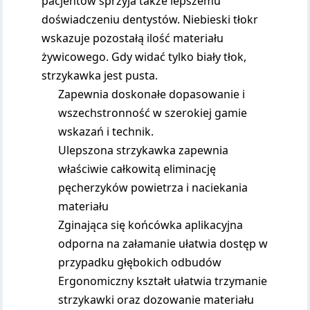
pacjentów sprzyja także lepszemu
doświadczeniu dentystów. Niebieski tłokr
wskazuje pozostałą ilość materiału
żywicowego. Gdy widać tylko biały tłok,
strzykawka jest pusta.
Zapewnia doskonałe dopasowanie i
wszechstronność w szerokiej gamie
wskazań i technik.
Ulepszona strzykawka zapewnia
właściwie całkowitą eliminację
pęcherzyków powietrza i naciekania
materiału
Zginająca się końcówka aplikacyjna
odporna na załamanie ułatwia dostęp w
przypadku głębokich odbudów
Ergonomiczny kształt ułatwia trzymanie
strzykawki oraz dozowanie materiału