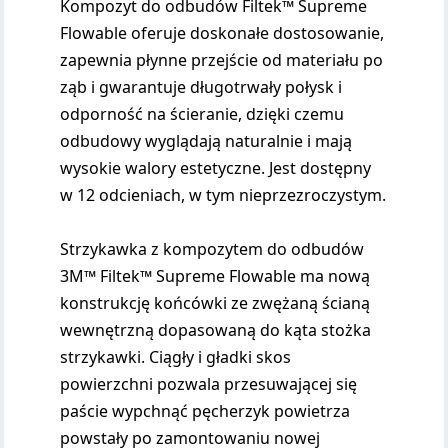
Kompozyt do odbudów Filtek™ Supreme
Flowable oferuje doskonałe dostosowanie,
zapewnia płynne przejście od materiału po
ząb i gwarantuje długotrwały połysk i
odporność na ścieranie, dzięki czemu
odbudowy wyglądają naturalnie i mają
wysokie walory estetyczne. Jest dostępny
w 12 odcieniach, w tym nieprzezroczystym.
Strzykawka z kompozytem do odbudów
3M™ Filtek™ Supreme Flowable ma nową
konstrukcję końcówki ze zwężaną ścianą
wewnętrzną dopasowaną do kąta stożka
strzykawki. Ciągły i gładki skos
powierzchni pozwala przesuwającej się
paście wypchnąć pęcherzyk powietrza
powstały po zamontowaniu nowej