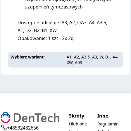
uzupełnień tymczasowych
Dostępne odcienie: A3, A2, OA3, A4, A3.5,
A1, D2, B2, B1, XW
Opakowanie: 1 szt - 2x 2g
Wybierz wariant
A1, A2, A3.5, A3, W, B1, A4,
XW, A03
Skróty
Inne
Ulubione
Regulamin
+48532432656