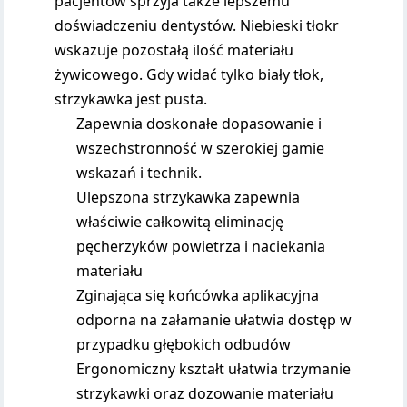
pacjentów sprzyja także lepszemu
doświadczeniu dentystów. Niebieski tłokr
wskazuje pozostałą ilość materiału
żywicowego. Gdy widać tylko biały tłok,
strzykawka jest pusta.
Zapewnia doskonałe dopasowanie i
wszechstronność w szerokiej gamie
wskazań i technik.
Ulepszona strzykawka zapewnia
właściwie całkowitą eliminację
pęcherzyków powietrza i naciekania
materiału
Zginająca się końcówka aplikacyjna
odporna na załamanie ułatwia dostęp w
przypadku głębokich odbudów
Ergonomiczny kształt ułatwia trzymanie
strzykawki oraz dozowanie materiału