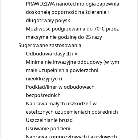
PRAWDZIWA nanotechnologia zapewnia
doskonałą odporność na ścieranie i
długotrwały połysk
Możliwość podgrzewania do 70°C przez
maksymalnie godzinę do 25 razy
Sugerowane zastosowania
Odbudowa klasy III i V
Minimalnie inwazyjne odbudowy (w tym
małe uzupełnienia powierzchni
nieokluzyjnych)
Podkład/liner w odbudowach
bezpośrednich
Naprawa małych uszkodzeń w
estetcznych uzupełnieniach pośrednich
Uszczelnianie bruzd
Usuwanie podcieni
Naprawa kompozytowych i akrylowych