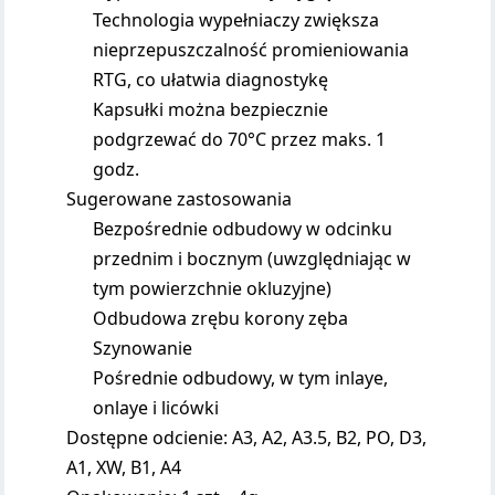
Technologia wypełniaczy zwiększa
nieprzepuszczalność promieniowania
RTG, co ułatwia diagnostykę
Kapsułki można bezpiecznie
podgrzewać do 70°C przez maks. 1
godz.
Sugerowane zastosowania
Bezpośrednie odbudowy w odcinku
przednim i bocznym (uwzględniając w
tym powierzchnie okluzyjne)
Odbudowa zrębu korony zęba
Szynowanie
Pośrednie odbudowy, w tym inlaye,
onlaye i licówki
Dostępne odcienie: A3, A2, A3.5, B2, PO, D3,
A1, XW, B1, A4