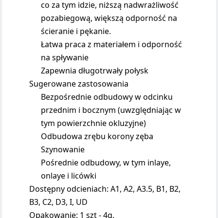
co za tym idzie, niższą nadwrażliwość
pozabiegową, większą odporność na
ścieranie i pękanie.
Łatwa praca z materiałem i odporność
na spływanie
Zapewnia długotrwały połysk
Sugerowane zastosowania
Bezpośrednie odbudowy w odcinku
przednim i bocznym (uwzględniając w
tym powierzchnie okluzyjne)
Odbudowa zrębu korony zęba
Szynowanie
Pośrednie odbudowy, w tym inlaye,
onlaye i licówki
Dostępny odcieniach: A1, A2, A3.5, B1, B2,
B3, C2, D3, I, UD
Opakowanie: 1 szt - 4g.