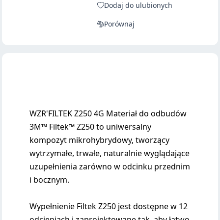
Dodaj do ulubionych
Porównaj
WZR'FILTEK Z250 4G Materiał do odbudów
3M™ Filtek™ Z250 to uniwersalny
kompozyt mikrohybrydowy, tworzący
wytrzymałe, trwałe, naturalnie wyglądające
uzupełnienia zarówno w odcinku przednim
i bocznym.
Wypełnienie Filtek Z250 jest dostępne w 12
odcieniach i zaprojektowane tak, aby łatwo