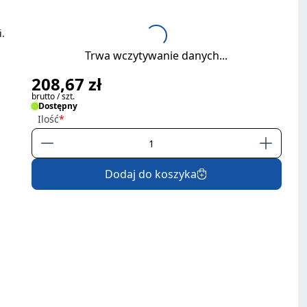
i.
Trwa wczytywanie danych...
208,67 zł
brutto / szt.
Dostępny
Ilość
Dodaj do koszyka