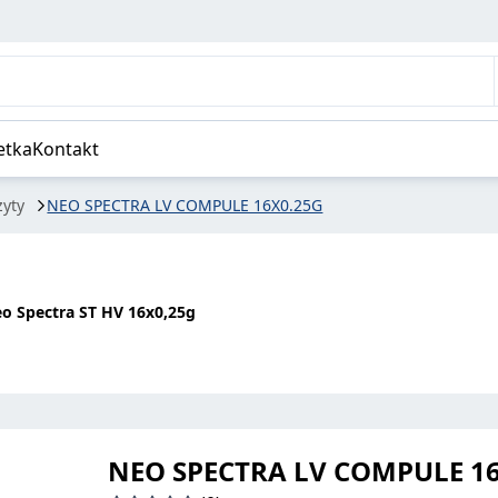
etka
Kontakt
yty
NEO SPECTRA LV COMPULE 16X0.25G
eo Spectra ST HV 16x0,25g
NEO SPECTRA LV COMPULE 1