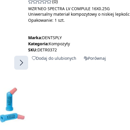
(0)
WZR'NEO SPECTRA LV COMPULE 16X0.25G
Uniwersalny materiał kompozytowy o niskiej lepkośc
Opakowanie: 1 szt.
Marka:
DENTSPLY
Kategoria:
Kompozyty
SKU:
DETR0372
Dodaj do ulubionych
Porównaj