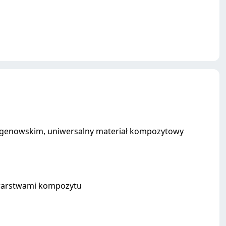
tgenowskim, uniwersalny materiał kompozytowy
 warstwami kompozytu