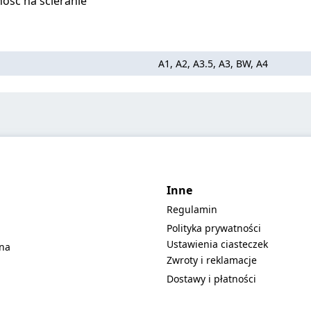
ość na ścieranie
A1, A2, A3.5, A3, BW, A4
Inne
Regulamin
Polityka prywatności
Ustawienia ciasteczek
lna
Zwroty i reklamacje
Dostawy i płatności