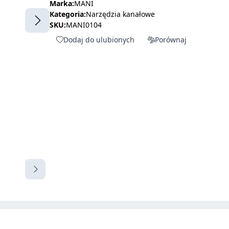
Marka:
MANI
Kategoria:
Narzędzia kanałowe
SKU:
MANI0104
Dodaj do ulubionych
Porównaj