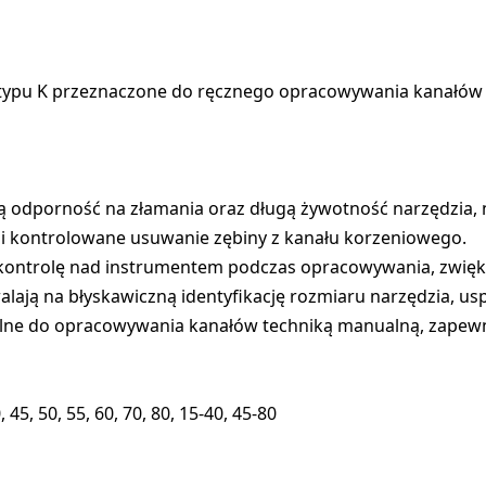
 typu K przeznaczone do ręcznego opracowywania kanałów
 odporność na złamania oraz długą żywotność narzędzia,
e i kontrolowane usuwanie zębiny z kanału korzeniowego.
kontrolę nad instrumentem podczas opracowywania, zwięks
ają na błyskawiczną identyfikację rozmiaru narzędzia, usp
lne do opracowywania kanałów techniką manualną, zapewnia
 45, 50, 55, 60, 70, 80, 15-40, 45-80