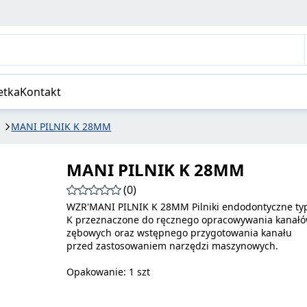
etka
Kontakt
MANI PILNIK K 28MM
MANI PILNIK K 28MM
(0)
WZR'MANI PILNIK K 28MM Pilniki endodontyczne ty
K przeznaczone do ręcznego opracowywania kanał
zębowych oraz wstępnego przygotowania kanału
przed zastosowaniem narzędzi maszynowych.
Opakowanie: 1 szt