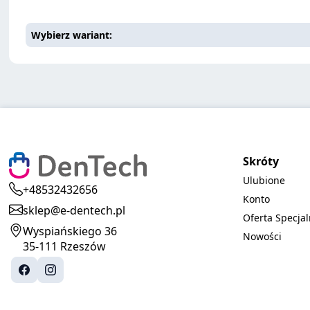
Wybierz wariant
Skróty
Ulubione
+48532432656
Konto
sklep@e-dentech.pl
Oferta Specja
Wyspiańskiego 36
Nowości
35-111 Rzeszów