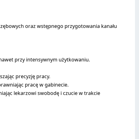
 zębowych oraz wstępnego przygotowania kanału
 nawet przy intensywnym użytkowaniu.
zając precyzję pracy.
rawniając pracę w gabinecie.
jąc lekarzowi swobodę i czucie w trakcie