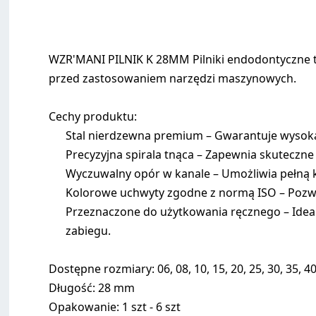
WZR'MANI PILNIK K 28MM Pilniki endodontyczne
przed zastosowaniem narzędzi maszynowych.
Cechy produktu:
Stal nierdzewna premium – Gwarantuje wysoką
Precyzyjna spirala tnąca – Zapewnia skuteczn
Wyczuwalny opór w kanale – Umożliwia pełną 
Kolorowe uchwyty zgodne z normą ISO – Pozwal
Przeznaczone do użytkowania ręcznego – Idea
zabiegu.
Dostępne rozmiary: 06, 08, 10, 15, 20, 25, 30, 35, 40,
Długość: 28 mm
Opakowanie: 1 szt - 6 szt