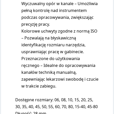
Wyczuwalny opór w kanale – Umożliwia
pełną kontrolę nad instrumentem
podczas opracowywania, zwiększając
precyzję pracy.
Kolorowe uchwyty zgodne z normą ISO
– Pozwalają na błyskawiczną
identyfikację rozmiaru narzędzia,
usprawniając pracę w gabinecie.
Przeznaczone do użytkowania
ręcznego – Idealne do opracowywania
kanałów techniką manualną,
zapewniając lekarzowi swobodę i czucie
w trakcie zabiegu.
Dostępne rozmiary: 06, 08, 10, 15, 20, 25,
30, 35, 40, 45, 50, 55, 60, 70, 80, 15-40, 45-80
Długość: 28 mm