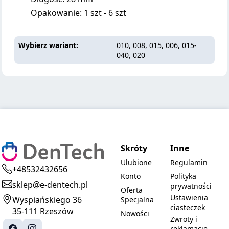
Opakowanie: 1 szt - 6 szt
Wybierz wariant
010, 008, 015, 006, 015-
040, 020
Skróty
Inne
Ulubione
Regulamin
+48532432656
Konto
Polityka
sklep@e-dentech.pl
prywatności
Oferta
Ustawienia
Wyspiańskiego 36
Specjalna
ciasteczek
35-111 Rzeszów
Nowości
Zwroty i
reklamacje