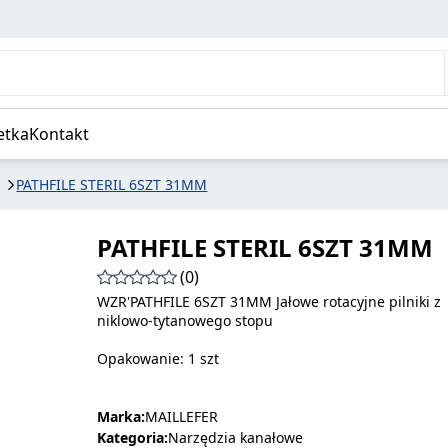
etka
Kontakt
PATHFILE STERIL 6SZT 31MM
PATHFILE STERIL 6SZT 31MM
(0)
WZR'PATHFILE 6SZT 31MM Jałowe rotacyjne pilniki z
niklowo-tytanowego stopu
Opakowanie: 1 szt
Marka:
MAILLEFER
Kategoria:
Narzędzia kanałowe