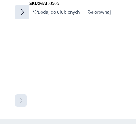
SKU:
MAIL0505
Dodaj do ulubionych
Porównaj