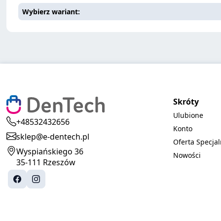
Wybierz wariant
Skróty
Ulubione
+48532432656
Konto
sklep@e-dentech.pl
Oferta Specja
Wyspiańskiego 36
Nowości
35-111 Rzeszów