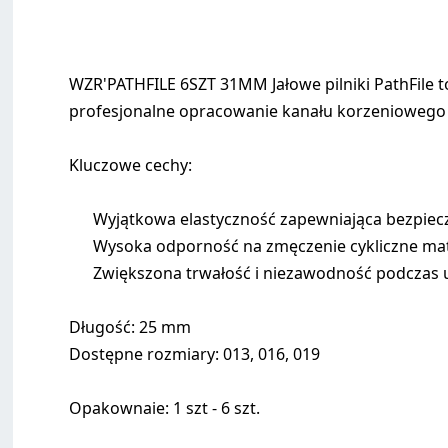
WZR'PATHFILE 6SZT 31MM Jałowe pilniki PathFile 
profesjonalne opracowanie kanału korzeniowego z
Kluczowe cechy:
Wyjątkowa elastyczność zapewniająca bezpiec
Wysoka odporność na zmęczenie cykliczne mat
Zwiększona trwałość i niezawodność podczas
Długość: 25 mm
Dostępne rozmiary: 013, 016, 019
Opakownaie: 1 szt - 6 szt.