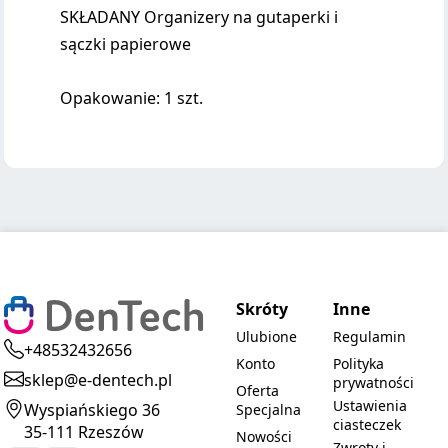
SKŁADANY Organizery na gutaperki i
sączki papierowe
Opakowanie: 1 szt.
Skróty
Inne
Ulubione
Regulamin
+48532432656
Konto
Polityka
sklep@e-dentech.pl
prywatności
Oferta
Ustawienia
Wyspiańskiego 36
Specjalna
ciasteczek
35-111 Rzeszów
Nowości
Zwroty i