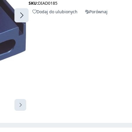
SKU:
DIAD0185
Dodaj do ulubionych
Porównaj