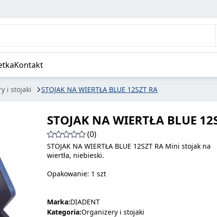
etka
Kontakt
y i stojaki
STOJAK NA WIERTŁA BLUE 12SZT RA
STOJAK NA WIERTŁA BLUE 12
(0)
STOJAK NA WIERTŁA BLUE 12SZT RA Mini stojak na
wiertła, niebieski.
Opakowanie: 1 szt
Marka:
DIADENT
Kategoria:
Organizery i stojaki