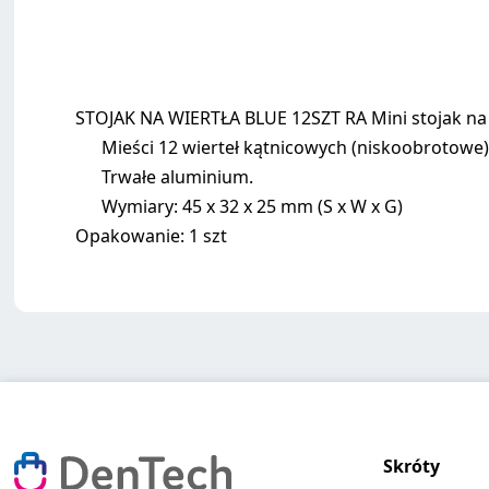
STOJAK NA WIERTŁA BLUE 12SZT RA Mini stojak na w
Mieści 12 wierteł kątnicowych (niskoobrotowe)
Trwałe aluminium.
Wymiary: 45 x 32 x 25 mm (S x W x G)
Opakowanie: 1 szt
Skróty