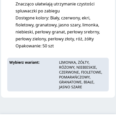
Znacząco ułatwiają utrzymanie czystości
spluwaczki po zabiegu
Dostępne kolory: Biały, czerwony, ekri,
fioletowy, granatowy, jasno szary, limonka,
niebieski, perłowy granat, perłowy srebrny,
perłowy zielony, perłowy złoty, róż, żółty
Opakowanie: 50 szt
Wybierz wariant
LIMONKA, ŻÓŁTY,
RÓŻOWY, NIEBIESKIE,
CZERWONE, FIOLETOWE,
POMARAŃCZOWY,
GRANATOWE, BIAŁE,
JASNO SZARE