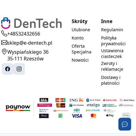
Skróty
Inne
Ulubione
Regulamin
+48532432656
Konto
Polityka
sklep@e-dentech.pl
prywatności
Oferta
Ustawienia
Wyspiańskiego 36
Specjalna
ciasteczek
35-111 Rzeszów
Nowości
Zwroty i
reklamacje
Dostawy i
płatności