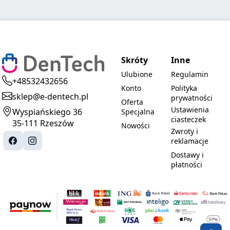
Skróty
Inne
Ulubione
Regulamin
+48532432656
Konto
Polityka
sklep@e-dentech.pl
prywatności
Oferta
Ustawienia
Wyspiańskiego 36
Specjalna
ciasteczek
35-111 Rzeszów
Nowości
Zwroty i
reklamacje
Dostawy i
płatności