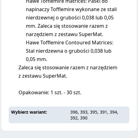
Hawe Tofflemire matrices: Paski do
napinaczy Tofflemire wykonane ze stali
nierdzewnej o grubości 0,038 lub 0,05
mm. Zaleca się stosowanie razem z
narzędziem z zestawu SuperMat.
Hawe Tofflemire Contoured Matrices:
Stal nierdzewna o grubości 0,038 lub
0,05 mm.
Zaleca się stosowanie razem z narzędziem
z zestawu SuperMat.
Opakowanie: 1 szt. - 30 szt.
Wybierz wariant
396, 393, 395, 391, 394,
392, 390