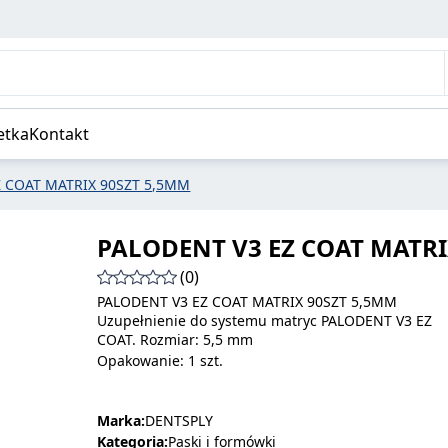
M
etka
Kontakt
Z COAT MATRIX 90SZT 5,5MM
PALODENT V3 EZ COAT MATRI
(0)
PALODENT V3 EZ COAT MATRIX 90SZT 5,5MM
Uzupełnienie do systemu matryc PALODENT V3 EZ
COAT. Rozmiar: 5,5 mm
Opakowanie: 1 szt.
Marka:
DENTSPLY
Kategoria:
Paski i formówki