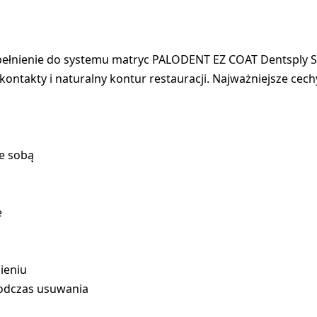
nienie do systemu matryc PALODENT EZ COAT Dentsply Si
kontakty i naturalny kontur restauracji. Najważniejsze cec
e sobą
e
ieniu
podczas usuwania