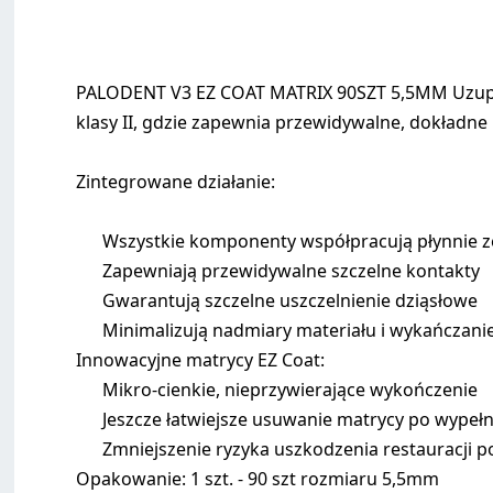
PALODENT V3 EZ COAT MATRIX 90SZT 5,5MM Uzupeł
klasy II, gdzie zapewnia przewidywalne, dokładne 
Zintegrowane działanie:
Wszystkie komponenty współpracują płynnie z
Zapewniają przewidywalne szczelne kontakty
Gwarantują szczelne uszczelnienie dziąsłowe
Minimalizują nadmiary materiału i wykańczani
Innowacyjne matrycy EZ Coat:
Mikro-cienkie, nieprzywierające wykończenie
Jeszcze łatwiejsze usuwanie matrycy po wypełn
Zmniejszenie ryzyka uszkodzenia restauracji 
Opakowanie: 1 szt. - 90 szt rozmiaru 5,5mm