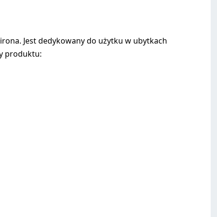
rona. Jest dedykowany do użytku w ubytkach
hy produktu: