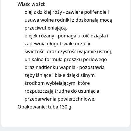
Właściwości:
olej z dzikiej róży - zawiera polifenole i
usuwa wolne rodniki z doskonałą mocą
przeciwutleniającą,
olejek różany - pomaga ukoić dziąsła i
zapewnia długotrwałe uczucie
świeżości oraz czystości w jamie ustnej,
unikalna formuła proszku perłowego
oraz nadtlenku wapnia - pozostawia
zęby lśniące i białe dzięki silnym
środkom wybielającym, które
rozpuszczają trudne do usunięcia
przebarwienia powierzchniowe.
Opakowanie: tuba 130 g