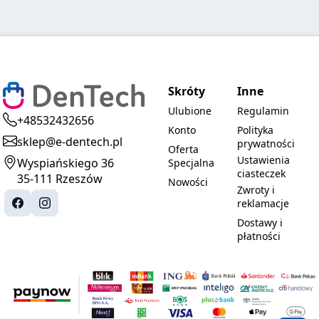
Skróty
Inne
Ulubione
Regulamin
+48532432656
Konto
Polityka
sklep@e-dentech.pl
prywatności
Oferta
Ustawienia
Wyspiańskiego 36
Specjalna
ciasteczek
35-111 Rzeszów
Nowości
Zwroty i
reklamacje
Dostawy i
płatności