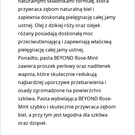
naturalnymi składnikami formułę, która
przywraca zębom naturalną biel i
zapewnia doskonałą pielęgnację całej jamy
ustnej. Olej z dzikiej róży oraz olejek
różany posiadają doskonałą moc
przeciwutleniającą i zapewniają właściwą
pielęgnację całej jamy ustnej.
Ponadto, pasta BEYOND Rose-Mint
zawiera proszek perłowy oraz nadtlenek
wapnia, które skutecznie redukują
najbardziej uporczywe przebarwienia i
osady zgromadzone na powierzchni
szkliwa. Pasta wybielająca BEYOND Rose-
Mint szybko i skutecznie przywraca zębom
biel, a przy tym jest łagodna dla szkliwa
oraz dziąseł.