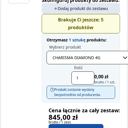
Skonfiguruj produkty do zestawu:
Dodaj produkt do zestawu
Brakuje Ci jeszcze:
5
produktów
Otrzymasz
1 sztukę
produktu:
Wybierz produkt
Ilość
0,00 zł
brutto / 1 szt.
Produkt zostanie wysłany
bezpośrednio od producenta.
Cena łącznie za cały zestaw:
845,00 zł
brutto / 1 zest.