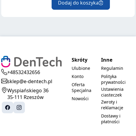
Dodaj do koszyka
Skróty
Inne
Ulubione
Regulamin
+48532432656
Konto
Polityka
sklep@e-dentech.pl
prywatności
Oferta
Ustawienia
Wyspiańskiego 36
Specjalna
ciasteczek
35-111 Rzeszów
Nowości
Zwroty i
reklamacje
Dostawy i
płatności