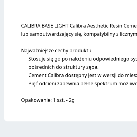
CALIBRA BASE LIGHT Calibra Aesthetic Resin Ceme
lub samoutwardzający się, kompatybilny z liczny
Najważniejsze cechy produktu
Stosuje się go po nałożeniu odpowiedniego s
pośrednich do struktury zęba.
Cement Calibra dostępny jest w wersji do mi
Pięć odcieni zapewnia pełne spektrum możliw
Opakowanie: 1 szt. - 2g