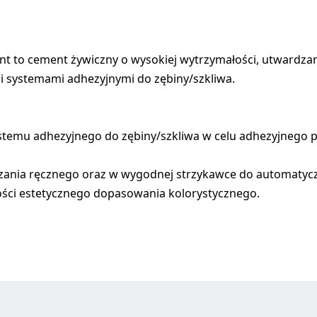
nt to cement żywiczny o wysokiej wytrzymałości, utwardz
mi systemami adhezyjnymi do zębiny/szkliwa.
ystemu adhezyjnego do zębiny/szkliwa w celu adhezyjnego 
eszania ręcznego oraz w wygodnej strzykawce do automatyc
ości estetycznego dopasowania kolorystycznego.