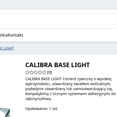
etka
Kontakt
E LIGHT
CALIBRA BASE LIGHT
(0)
CALIBRA BASE LIGHT Cement żywiczny o wysokiej
wytrzymałości, utwardzany światłem widzialnym,
podwójnie utwardzany lub samoutwardzający się,
kompatybilny z licznymi systemami adhezyjnymi do
zębiny/szkliwa.
Opakowanie: 1 szt.