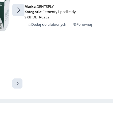
Marka:
DENTSPLY
Kategoria:
Cementy i podkłady
SKU:
DETR0232
Dodaj do ulubionych
Porównaj