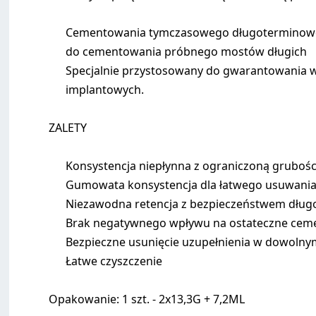
Cementowania tymczasowego długoterminowego 
do cementowania próbnego mostów długich
Specjalnie przystosowany do gwarantowania wy
implantowych.
ZALETY
Konsystencja niepłynna z ograniczoną grubośc
Gumowata konsystencja dla łatwego usuwani
Niezawodna retencja z bezpieczeństwem dłu
Brak negatywnego wpływu na ostateczne cem
Bezpieczne usunięcie uzupełnienia w dowoln
Łatwe czyszczenie
Opakowanie: 1 szt. - 2x13,3G + 7,2ML