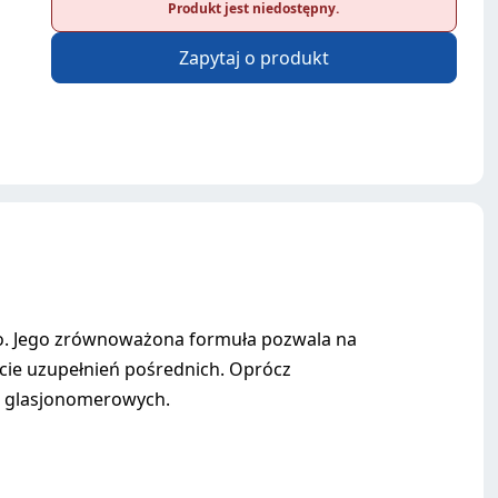
Produkt jest niedostępny.
Zapytaj o produkt
o. Jego zrównoważona formuła pozwala na
ęcie uzupełnień pośrednich. Oprócz
ów glasjonomerowych.