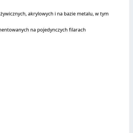
wicznych, akrylowych i na bazie metalu, w tym
ementowanych na pojedynczych filarach