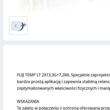
FUJI TEMP LT 2X13,3G+7,2ML Specjalnie zaproj
bardzo prostą aplikację i zapewnia stabilną rete
zoptymalizowanych właściwości fizycznych i mani
WSKAZANIA
Te zalety, w połączeniu z ochroną oferowaną przez