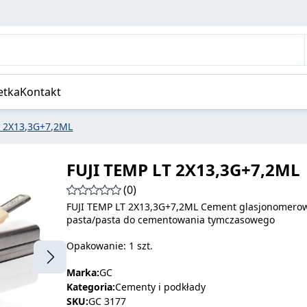
etka
Kontakt
T 2X13,3G+7,2ML
FUJI TEMP LT 2X13,3G+7,2ML
(0)
FUJI TEMP LT 2X13,3G+7,2ML Cement glasjonomero
pasta/pasta do cementowania tymczasowego
Opakowanie: 1 szt.
Marka:
GC
Kategoria:
Cementy i podkłady
SKU:
GC 3177