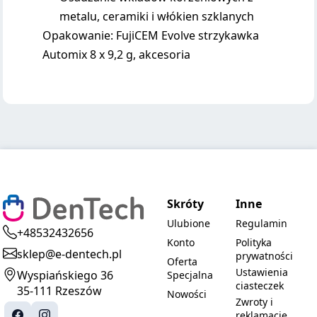
metalu, ceramiki i włókien szklanych
Opakowanie: FujiCEM Evolve strzykawka
Automix 8 x 9,2 g, akcesoria
Skróty
Inne
Ulubione
Regulamin
+48532432656
Konto
Polityka
sklep@e-dentech.pl
prywatności
Oferta
Ustawienia
Wyspiańskiego 36
Specjalna
ciasteczek
35-111 Rzeszów
Nowości
Zwroty i
reklamacje