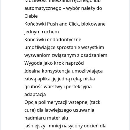
Możliwość mieszania ręcznego lub
automatycznego – wybór należy do
Ciebie
Końcówki Push and Click, blokowane
jednym ruchem
Końcówki endodontyczne
umożliwiające sprostanie wszystkim
wyzwaniom związanym z osadzaniem
Wygoda jako krok naprzód
Idealna konsystencja umożliwiająca
łatwą aplikację jedną ręką, niska
grubość warstwy i perfekcyjna
adaptacja
Opcja polimeryzacji wstępnej (tack
cure) dla łatwiejszego usuwania
nadmiaru materiału
Jaśniejszy i mniej nasycony odcień dla