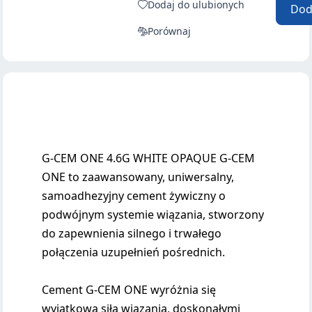
Dodaj do ulubionych
Dod
Porównaj
G-CEM ONE 4.6G WHITE OPAQUE G-CEM
ONE to zaawansowany, uniwersalny,
samoadhezyjny cement żywiczny o
podwójnym systemie wiązania, stworzony
do zapewnienia silnego i trwałego
połączenia uzupełnień pośrednich.
Cement G-CEM ONE wyróżnia się
wyjątkową siłą wiązania, doskonałymi