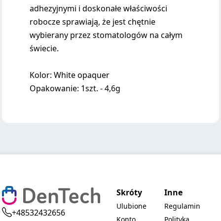
adhezyjnymi i doskonałe właściwości
robocze sprawiają, że jest chętnie
wybierany przez stomatologów na całym
świecie.
Kolor: White opaquer
Opakowanie: 1szt. - 4,6g
Skróty
Inne
Ulubione
Regulamin
+48532432656
Konto
Polityka