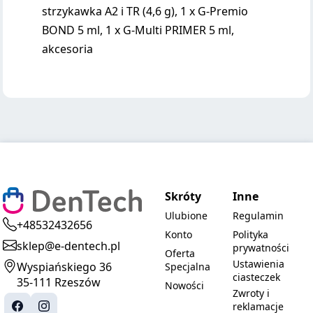
strzykawka A2 i TR (4,6 g), 1 x G-Premio
BOND 5 ml, 1 x G-Multi PRIMER 5 ml,
akcesoria
Skróty
Inne
Ulubione
Regulamin
+48532432656
Konto
Polityka
sklep@e-dentech.pl
prywatności
Oferta
Ustawienia
Wyspiańskiego 36
Specjalna
ciasteczek
35-111 Rzeszów
Nowości
Zwroty i
reklamacje