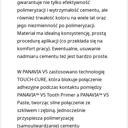
gwarantuje nie tylko efektywność
polimeryzacji i wytrzymałość cementu, ale
również trwałość koloru na wiele lat oraz
jego niezmienność po polimeryzacji.
Materiał ma idealną konsystencję, prostą
procedurę aplikacji (co przekłada się na
komfort pracy). Ewentualne, usuwanie
nadmiaru cementu też jest bardzo proste.
W PANAVIA V5 zastosowano technologię
TOUCH-CURE, która blokuje połączenie
adhezyjne podczas kontaktu pomiędzy
PANAVIA™ V5 Tooth Primer a PANAVIA™ V5
Paste, tworząc silne połączenie ze
szkliwem i zębiną. Jednocześnie
przyspiesza polimeryzację
(samoutwardzanie) cementu