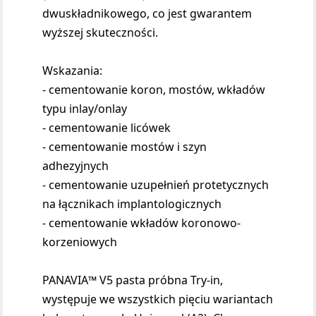
dwuskładnikowego, co jest gwarantem
wyższej skuteczności.
Wskazania:
- cementowanie koron, mostów, wkładów
typu inlay/onlay
- cementowanie licówek
- cementowanie mostów i szyn
adhezyjnych
- cementowanie uzupełnień protetycznych
na łącznikach implantologicznych
- cementowanie wkładów koronowo-
korzeniowych
PANAVIA™ V5 pasta próbna Try-in,
występuje we wszystkich pięciu wariantach