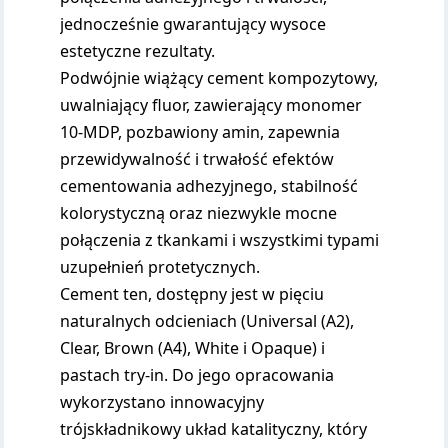
jednocześnie gwarantujący wysoce
estetyczne rezultaty.
Podwójnie wiążący cement kompozytowy,
uwalniający fluor, zawierający monomer
10-MDP, pozbawiony amin, zapewnia
przewidywalność i trwałość efektów
cementowania adhezyjnego, stabilność
kolorystyczną oraz niezwykle mocne
połączenia z tkankami i wszystkimi typami
uzupełnień protetycznych.
Cement ten, dostępny jest w pięciu
naturalnych odcieniach (Universal (A2),
Clear, Brown (A4), White i Opaque) i
pastach try-in. Do jego opracowania
wykorzystano innowacyjny
trójskładnikowy układ katalityczny, który