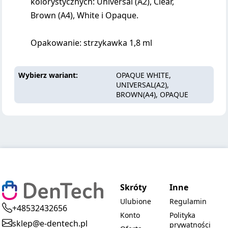
kolorystycznych: Universal (A2), Clear,
Brown (A4), White i Opaque.
Opakowanie: strzykawka 1,8 ml
Wybierz wariant
OPAQUE WHITE,
UNIVERSAL(A2),
BROWN(A4), OPAQUE
Skróty
Inne
Ulubione
Regulamin
+48532432656
Konto
Polityka
sklep@e-dentech.pl
prywatności