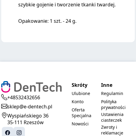
szybkie gojenie i tworzenie tkanki twardej.
Opakowanie: 1 szt. - 24 g.
Skróty
Inne
Ulubione
Regulamin
+48532432656
Konto
Polityka
sklep@e-dentech.pl
prywatności
Oferta
Ustawienia
Wyspiańskiego 36
Specjalna
ciasteczek
35-111 Rzeszów
Nowości
Zwroty i
reklamacje