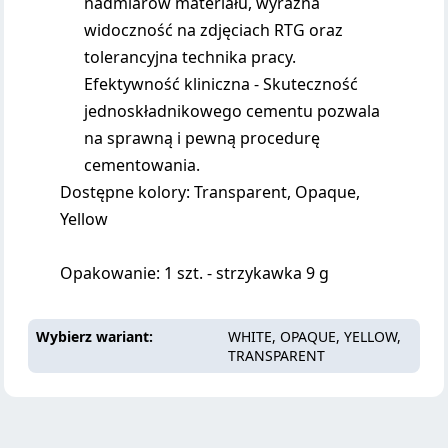
nadmiarów materiału, wyraźna
widoczność na zdjęciach RTG oraz
tolerancyjna technika pracy.
Efektywność kliniczna - Skuteczność
jednoskładnikowego cementu pozwala
na sprawną i pewną procedurę
cementowania.
Dostępne kolory: Transparent, Opaque,
Yellow
Opakowanie: 1 szt. - strzykawka 9 g
Wybierz wariant
WHITE, OPAQUE, YELLOW,
TRANSPARENT