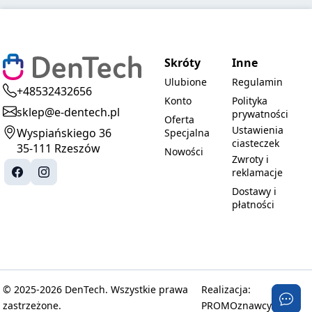
Skróty
Inne
Ulubione
Regulamin
+48532432656
Konto
Polityka
sklep@e-dentech.pl
prywatności
Oferta
Ustawienia
Wyspiańskiego 36
Specjalna
ciasteczek
35-111 Rzeszów
Nowości
Zwroty i
reklamacje
Dostawy i
płatności
© 2025-2026 DenTech. Wszystkie prawa
Realizacja:
zastrzeżone.
PROMOznawcy.pl