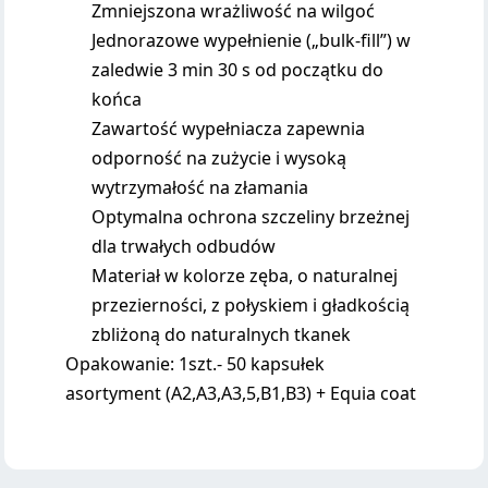
Zmniejszona wrażliwość na wilgoć
Jednorazowe wypełnienie („bulk-fill”) w
zaledwie 3 min 30 s od początku do
końca
Zawartość wypełniacza zapewnia
odporność na zużycie i wysoką
wytrzymałość na złamania
Optymalna ochrona szczeliny brzeżnej
dla trwałych odbudów
Materiał w kolorze zęba, o naturalnej
przezierności, z połyskiem i gładkością
zbliżoną do naturalnych tkanek
Opakowanie: 1szt.- 50 kapsułek
asortyment (A2,A3,A3,5,B1,B3) + Equia coat