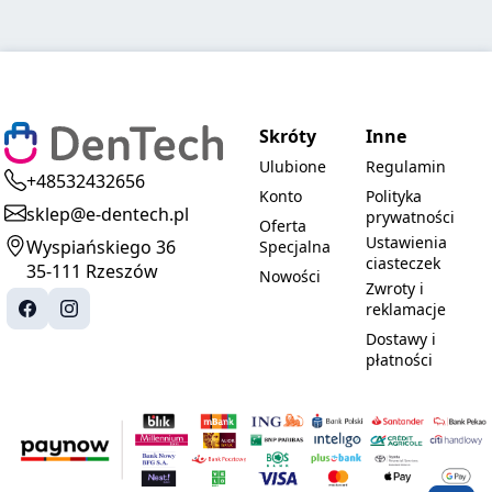
Skróty
Inne
Ulubione
Regulamin
+48532432656
Konto
Polityka
sklep@e-dentech.pl
prywatności
Oferta
Ustawienia
Wyspiańskiego 36
Specjalna
ciasteczek
35-111 Rzeszów
Nowości
Zwroty i
reklamacje
Dostawy i
płatności