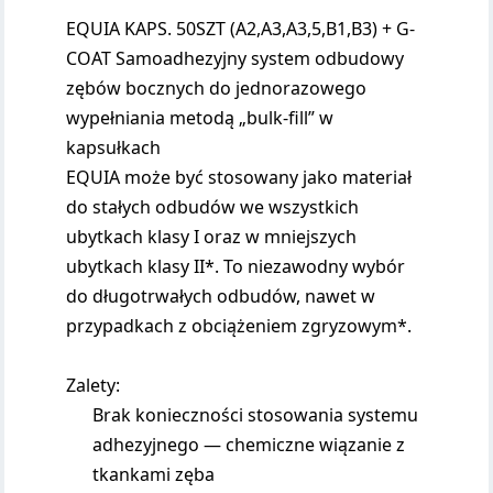
EQUIA KAPS. 50SZT (A2,A3,A3,5,B1,B3) + G-
COAT Samoadhezyjny system odbudowy
zębów bocznych do jednorazowego
wypełniania metodą „bulk-fill” w
kapsułkach
EQUIA może być stosowany jako materiał
do stałych odbudów we wszystkich
ubytkach klasy I oraz w mniejszych
ubytkach klasy II*. To niezawodny wybór
do długotrwałych odbudów, nawet w
przypadkach z obciążeniem zgryzowym*.
Zalety:
Brak konieczności stosowania systemu
adhezyjnego — chemiczne wiązanie z
tkankami zęba