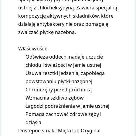
ustnej z chlorheksydyną. Zawiera specjalną
kompozycję aktywnych składników, które
działają antybakteryjnie oraz pomagają
zwalczać płytkę nazębną.
Właściwości:
Odświeża oddech, nadaje uczucie
chłodu i świeżości w jamie ustnej
Usuwa resztki jedzenia, zapobiega
powstawaniu płytki nazębnej
Chroni zęby przed próchnicą
Wzmacnia szkliwo zębów
Łagodzi podrażnienia w jamie ustnej
Pomaga zachować zdrowe zęby i
dziąsła
Dostępne smaki: Mięta lub Oryginal