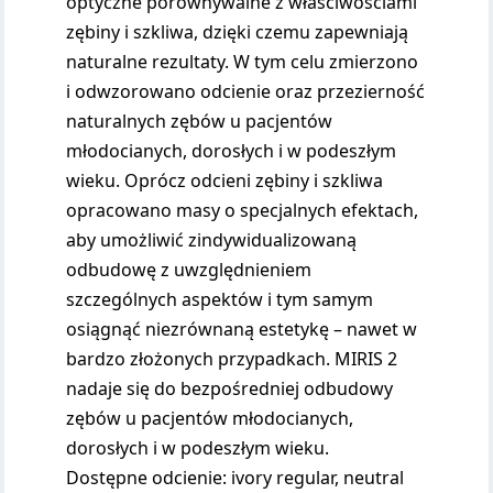
optyczne porównywalne z właściwościami
zębiny i szkliwa, dzięki czemu zapewniają
naturalne rezultaty. W tym celu zmierzono
i odwzorowano odcienie oraz przezierność
naturalnych zębów u pacjentów
młodocianych, dorosłych i w podeszłym
wieku. Oprócz odcieni zębiny i szkliwa
opracowano masy o specjalnych efektach,
aby umożliwić zindywidualizowaną
odbudowę z uwzględnieniem
szczególnych aspektów i tym samym
osiągnąć niezrównaną estetykę – nawet w
bardzo złożonych przypadkach. MIRIS 2
nadaje się do bezpośredniej odbudowy
zębów u pacjentów młodocianych,
dorosłych i w podeszłym wieku.
Dostępne odcienie: ivory regular, neutral