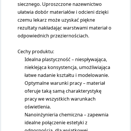
siecznego. Uproszczone nazewnictwo
ułatwia dobór materiałów i odcieni dzięki
czemu lekarz może uzyskać piękne
rezultaty nakładając warstwami materiał o
odpowiednich przeziernościach.
Cechy produktu:
Idealna plastyczność – niespływająca,
nieklejąca konsystencja, umożliwiająca
łatwe nadanie kształtu i modelowanie.
Optymalne warunki pracy – materiał
oferuje taką samą charakterystykę
pracy we wszystkich warunkach
oświetlenia.
Nanoinżynieria chemiczna – zapewnia
idealne połączenie estetyki z
odpornością, dla wyjątkowej