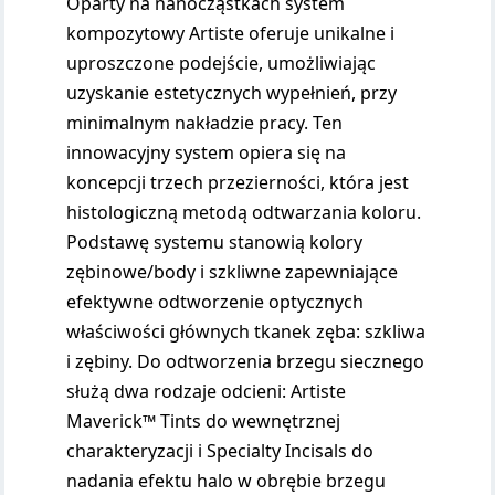
Oparty na nanocząstkach system
kompozytowy Artiste oferuje unikalne i
uproszczone podejście, umożliwiając
uzyskanie estetycznych wypełnień, przy
minimalnym nakładzie pracy. Ten
innowacyjny system opiera się na
koncepcji trzech przezierności, która jest
histologiczną metodą odtwarzania koloru.
Podstawę systemu stanowią kolory
zębinowe/body i szkliwne zapewniające
efektywne odtworzenie optycznych
właściwości głównych tkanek zęba: szkliwa
i zębiny. Do odtworzenia brzegu siecznego
służą dwa rodzaje odcieni: Artiste
Maverick™ Tints do wewnętrznej
charakteryzacji i Specialty Incisals do
nadania efektu halo w obrębie brzegu