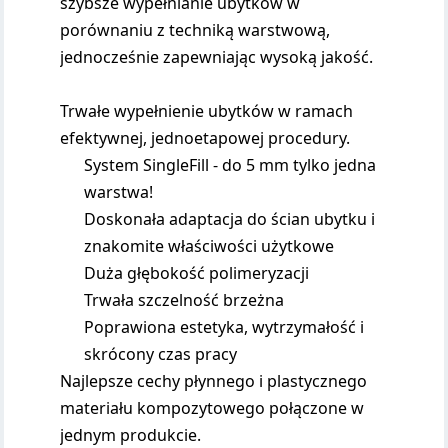
szybsze wypełnianie ubytków w
porównaniu z techniką warstwową,
jednocześnie zapewniając wysoką jakość.
Trwałe wypełnienie ubytków w ramach
efektywnej, jednoetapowej procedury.
System SingleFill - do 5 mm tylko jedna
warstwa!
Doskonała adaptacja do ścian ubytku i
znakomite właściwości użytkowe
Duża głębokość polimeryzacji
Trwała szczelność brzeżna
Poprawiona estetyka, wytrzymałość i
skrócony czas pracy
Najlepsze cechy płynnego i plastycznego
materiału kompozytowego połączone w
jednym produkcie.