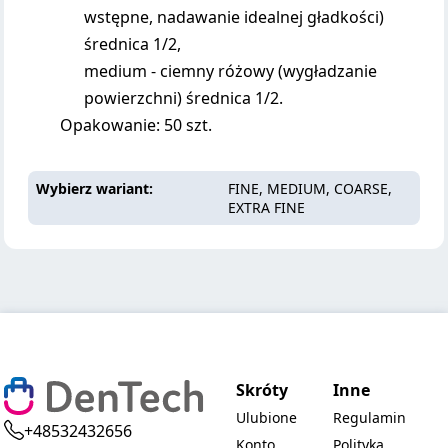
wstępne, nadawanie idealnej gładkości)
średnica 1/2,
medium - ciemny różowy (wygładzanie
powierzchni) średnica 1/2.
Opakowanie: 50 szt.
Wybierz wariant
FINE, MEDIUM, COARSE,
EXTRA FINE
Skróty
Inne
Ulubione
Regulamin
+48532432656
Konto
Polityka