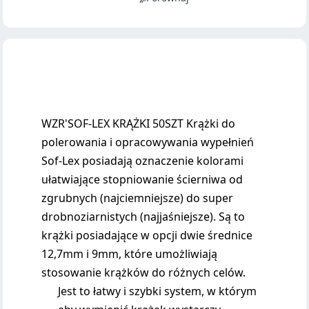
WZR'SOF-LEX KRĄŻKI 50SZT Krążki do
polerowania i opracowywania wypełnień
Sof-Lex posiadają oznaczenie kolorami
ułatwiające stopniowanie ścierniwa od
zgrubnych (najciemniejsze) do super
drobnoziarnistych (najjaśniejsze). Są to
krążki posiadające w opcji dwie średnice
12,7mm i 9mm, które umożliwiają
stosowanie krążków do różnych celów.
Jest to łatwy i szybki system, w którym