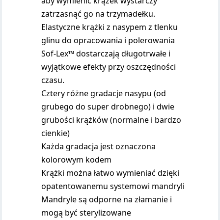
aby wymienić krążek wystarczy
zatrzasnąć go na trzymadełku.
Elastyczne krążki z nasypem z tlenku
glinu do opracowania i polerowania
Sof-Lex™ dostarczają długotrwałe i
wyjątkowe efekty przy oszczędności
czasu.
Cztery różne gradacje nasypu (od
grubego do super drobnego) i dwie
grubości krążków (normalne i bardzo
cienkie)
Każda gradacja jest oznaczona
kolorowym kodem
Krążki można łatwo wymieniać dzięki
opatentowanemu systemowi mandryli
Mandryle są odporne na złamanie i
mogą być sterylizowane