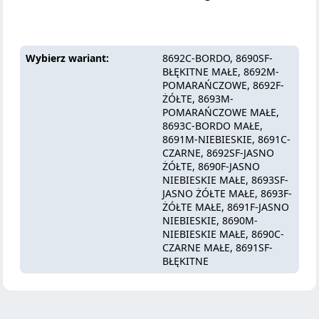
Wybierz wariant
8692C-BORDO, 8690SF-
BŁĘKITNE MAŁE, 8692M-
POMARAŃCZOWE, 8692F-
ŻÓŁTE, 8693M-
POMARAŃCZOWE MAŁE,
8693C-BORDO MAŁE,
8691M-NIEBIESKIE, 8691C-
CZARNE, 8692SF-JASNO
ŻÓŁTE, 8690F-JASNO
NIEBIESKIE MAŁE, 8693SF-
JASNO ŻÓŁTE MAŁE, 8693F-
ŻÓŁTE MAŁE, 8691F-JASNO
NIEBIESKIE, 8690M-
NIEBIESKIE MAŁE, 8690C-
CZARNE MAŁE, 8691SF-
BŁĘKITNE