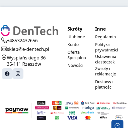
Skróty
Inne
Ulubione
Regulamin
+48532432656
Konto
Polityka
sklep@e-dentech.pl
prywatności
Oferta
Ustawienia
Wyspiańskiego 36
Specjalna
ciasteczek
35-111 Rzeszów
Nowości
Zwroty i
reklamacje
Dostawy i
płatności