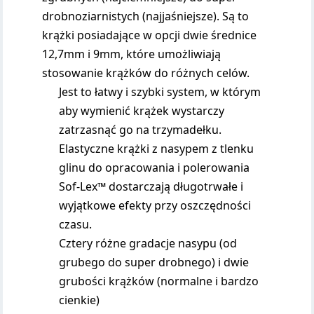
drobnoziarnistych (najjaśniejsze). Są to
krążki posiadające w opcji dwie średnice
12,7mm i 9mm, które umożliwiają
stosowanie krążków do różnych celów.
Jest to łatwy i szybki system, w którym
aby wymienić krążek wystarczy
zatrzasnąć go na trzymadełku.
Elastyczne krążki z nasypem z tlenku
glinu do opracowania i polerowania
Sof-Lex™ dostarczają długotrwałe i
wyjątkowe efekty przy oszczędności
czasu.
Cztery różne gradacje nasypu (od
grubego do super drobnego) i dwie
grubości krążków (normalne i bardzo
cienkie)