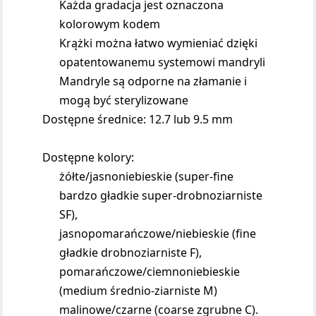
Każda gradacja jest oznaczona
kolorowym kodem
Krążki można łatwo wymieniać dzięki
opatentowanemu systemowi mandryli
Mandryle są odporne na złamanie i
mogą być sterylizowane
Dostępne średnice: 12.7 lub 9.5 mm
Dostępne kolory:
żółte/jasnoniebieskie (super-fine
bardzo gładkie super-drobnoziarniste
SF),
jasnopomarańczowe/niebieskie (fine
gładkie drobnoziarniste F),
pomarańczowe/ciemnoniebieskie
(medium średnio-ziarniste M)
malinowe/czarne (coarse zgrubne C).