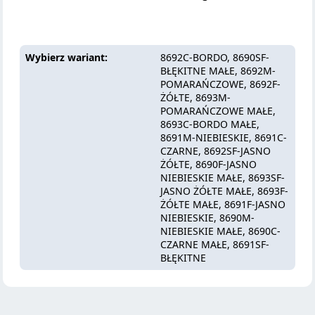
Wybierz wariant
8692C-BORDO, 8690SF-
BŁĘKITNE MAŁE, 8692M-
POMARAŃCZOWE, 8692F-
ŻÓŁTE, 8693M-
POMARAŃCZOWE MAŁE,
8693C-BORDO MAŁE,
8691M-NIEBIESKIE, 8691C-
CZARNE, 8692SF-JASNO
ŻÓŁTE, 8690F-JASNO
NIEBIESKIE MAŁE, 8693SF-
JASNO ŻÓŁTE MAŁE, 8693F-
ŻÓŁTE MAŁE, 8691F-JASNO
NIEBIESKIE, 8690M-
NIEBIESKIE MAŁE, 8690C-
CZARNE MAŁE, 8691SF-
BŁĘKITNE