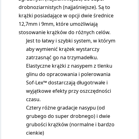
drobnoziarnistych (najjaśniejsze). Są to
krążki posiadające w opcji dwie średnice
12,7mm i 9mm, które umożliwiają
stosowanie krążków do różnych celów.
Jest to łatwy i szybki system, w którym
aby wymienić krążek wystarczy
zatrzasnąć go na trzymadełku.
Elastyczne krążki z nasypem z tlenku
glinu do opracowania i polerowania
Sof-Lex™ dostarczają długotrwałe i
wyjątkowe efekty przy oszczędności
czasu.
Cztery różne gradacje nasypu (od
grubego do super drobnego) i dwie
grubości krążków (normalne i bardzo
cienkie)