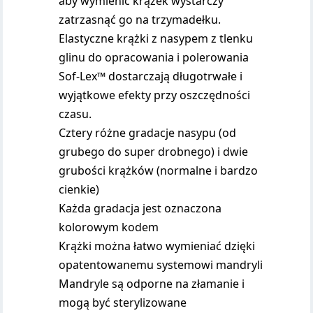
aby wymienić krążek wystarczy
zatrzasnąć go na trzymadełku.
Elastyczne krążki z nasypem z tlenku
glinu do opracowania i polerowania
Sof-Lex™ dostarczają długotrwałe i
wyjątkowe efekty przy oszczędności
czasu.
Cztery różne gradacje nasypu (od
grubego do super drobnego) i dwie
grubości krążków (normalne i bardzo
cienkie)
Każda gradacja jest oznaczona
kolorowym kodem
Krążki można łatwo wymieniać dzięki
opatentowanemu systemowi mandryli
Mandryle są odporne na złamanie i
mogą być sterylizowane