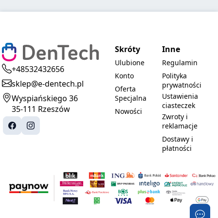
Skróty
Inne
Ulubione
Regulamin
+48532432656
Konto
Polityka
sklep@e-dentech.pl
prywatności
Oferta
Ustawienia
Wyspiańskiego 36
Specjalna
ciasteczek
35-111 Rzeszów
Nowości
Zwroty i
reklamacje
Dostawy i
płatności