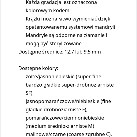
Każda gradacja jest oznaczona
kolorowym kodem
Krążki można łatwo wymieniać dzięki
opatentowanemu systemowi mandryli
Mandryle są odporne na złamanie i
mogą być sterylizowane
Dostępne średnice: 12.7 lub 9.5 mm
Dostępne kolory:
żółte/jasnoniebieskie (super-fine
bardzo gładkie super-drobnoziarniste
SF),
jasnopomarańczowe/niebieskie (fine
gładkie drobnoziarniste F),
pomarańczowe/ciemnoniebieskie
(medium średnio-ziarniste M)
malinowe/czarne (coarse zgrubne C).