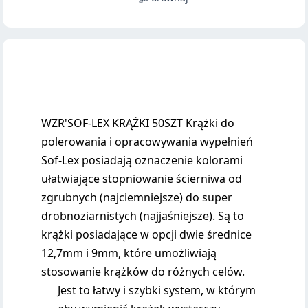
WZR'SOF-LEX KRĄŻKI 50SZT Krążki do
polerowania i opracowywania wypełnień
Sof-Lex posiadają oznaczenie kolorami
ułatwiające stopniowanie ścierniwa od
zgrubnych (najciemniejsze) do super
drobnoziarnistych (najjaśniejsze). Są to
krążki posiadające w opcji dwie średnice
12,7mm i 9mm, które umożliwiają
stosowanie krążków do różnych celów.
Jest to łatwy i szybki system, w którym