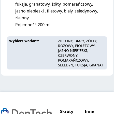
fuksja, granatowy, żółty, pomarańczowy,
jasno niebieski , filetowy, biały, seledynowy,
zielony
Pojemność 200 ml
Wybierz wariant
ZIELONY, BIAŁY, ŻÓŁTY,
RÓŻOWY, FIOLETOWY,
JASNO NIEBIESKI,
CZERWONY,
POMARAŃCZOWY,
SELEDYN, FUKSJA, GRANAT
Skróty
Inne