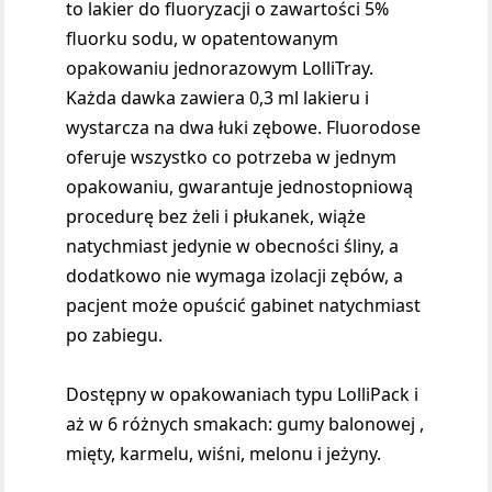
to lakier do fluoryzacji o zawartości 5%
fluorku sodu, w opatentowanym
opakowaniu jednorazowym LolliTray.
Każda dawka zawiera 0,3 ml lakieru i
wystarcza na dwa łuki zębowe. Fluorodose
oferuje wszystko co potrzeba w jednym
opakowaniu, gwarantuje jednostopniową
procedurę bez żeli i płukanek, wiąże
natychmiast jedynie w obecności śliny, a
dodatkowo nie wymaga izolacji zębów, a
pacjent może opuścić gabinet natychmiast
po zabiegu.
Dostępny w opakowaniach typu LolliPack i
aż w 6 różnych smakach: gumy balonowej ,
mięty, karmelu, wiśni, melonu i jeżyny.