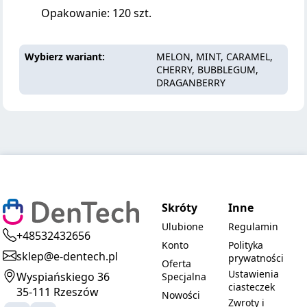
Opakowanie: 120 szt.
Wybierz wariant
MELON, MINT, CARAMEL,
CHERRY, BUBBLEGUM,
DRAGANBERRY
Skróty
Inne
Ulubione
Regulamin
+48532432656
Konto
Polityka
sklep@e-dentech.pl
prywatności
Oferta
Ustawienia
Wyspiańskiego 36
Specjalna
ciasteczek
35-111 Rzeszów
Nowości
Zwroty i