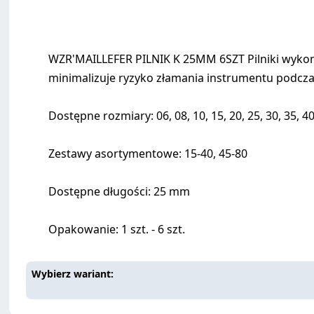
WZR'MAILLEFER PILNIK K 25MM 6SZT Pilniki wykon
minimalizuje ryzyko złamania instrumentu podcza
Dostępne rozmiary: 06, 08, 10, 15, 20, 25, 30, 35, 4
Zestawy asortymentowe: 15-40, 45-80
Dostępne długości: 25 mm
Opakowanie: 1 szt. - 6 szt.
Wybierz wariant