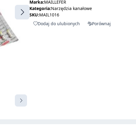
Marka:
MAILLEFER
Kategoria:
Narzędzia kanałowe
SKU:
MAIL1016
Dodaj do ulubionych
Porównaj