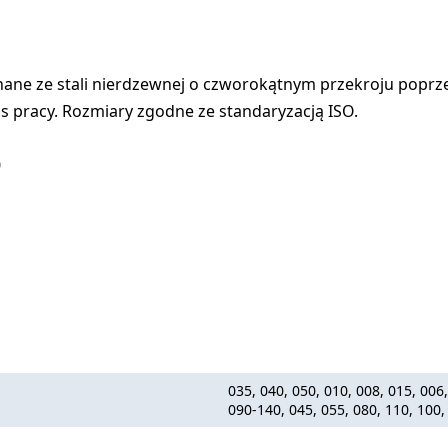
ane ze stali nierdzewnej o czworokątnym przekroju popr
s pracy. Rozmiary zgodne ze standaryzacją ISO.
0
035, 040, 050, 010, 008, 015, 006
090-140, 045, 055, 080, 110, 100,