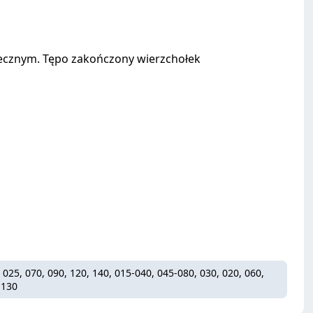
zecznym. Tępo zakończony wierzchołek
, 025, 070, 090, 120, 140, 015-040, 045-080, 030, 020, 060,
 130