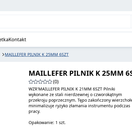
etka
Kontakt
MAILLEFER PILNIK K 25MM 6SZT
MAILLEFER PILNIK K 25MM 6
(0)
WZR'MAILLEFER PILNIK K 21MM 6SZT Pilniki
wykonane ze stali nierdzewnej o czworokątnym
przekroju poprzecznym. Tępo zakończony wierzchoł
minimalizuje ryzyko złamania instrumentu podczas
pracy.
Opakowanie: 1 szt.