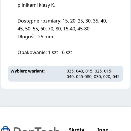
pilnikami klasy K.
Dostępne rozmiary: 15, 20, 25, 30, 35, 40,
45, 50, 55, 60, 70, 80, 15-40, 45-80
Długość: 25 mm
Opakowanie: 1 szt - 6 szt
Wybierz wariant
035, 040, 015, 025, 015-
040, 045-080, 030, 020, 045
Skróty
Inne