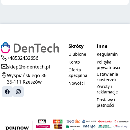
Skróty
Inne
Ulubione
Regulamin
+48532432656
Konto
Polityka
sklep@e-dentech.pl
prywatności
Oferta
Ustawienia
Wyspiańskiego 36
Specjalna
ciasteczek
35-111 Rzeszów
Nowości
Zwroty i
reklamacje
Dostawy i
płatności