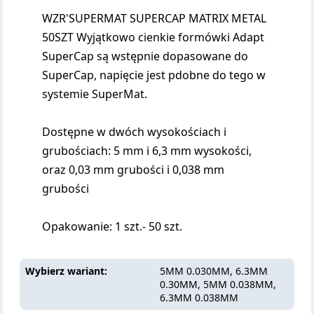
WZR'SUPERMAT SUPERCAP MATRIX METAL
50SZT Wyjątkowo cienkie formówki Adapt
SuperCap są wstępnie dopasowane do
SuperCap, napięcie jest pdobne do tego w
systemie SuperMat.
Dostępne w dwóch wysokościach i
grubościach: 5 mm i 6,3 mm wysokości,
oraz 0,03 mm grubości i 0,038 mm
grubości
Opakowanie: 1 szt.- 50 szt.
Wybierz wariant
5MM 0.030MM, 6.3MM
0.30MM, 5MM 0.038MM,
6.3MM 0.038MM