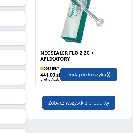
NEOSEALER FLO 2,2G +
APLIKATORY
DOSTĘPNY
Dodaj do koszyka
441,00 zł
brutto / szt.
Zobacz wszystkie produkty