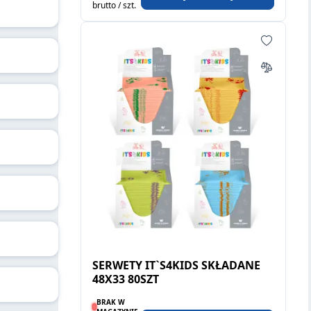
brutto / szt.
SERWETY IT`S4KIDS SKŁADANE
48X33 80SZT
BRAK W