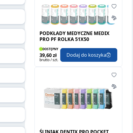
PODKŁADY MEDYCZNE MEDIX
PRO PF ROLKA 51X50
DOSTĘPNY
Dodaj do koszyka
39,60 zł
brutto / szt.
ŚLINIAK DENTIX PRO POCKET