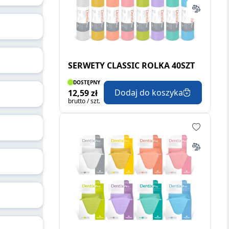
SERWETY CLASSIC ROLKA 40SZT
DOSTĘPNY
Dodaj do koszyka
12,59 zł
brutto / szt.