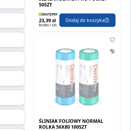
50SZT
DOSTĘPNY
Dodaj do koszyka
23,39 zł
brutto / szt.
ŚLINIAK FOLIOWY NORMAL
ROLKA 56X80 100SZT