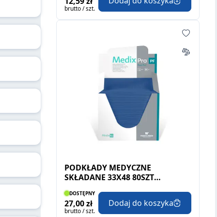
Dodaj do koszyka
12,59 zł
brutto / szt.
PODKŁADY MEDYCZNE
SKŁADANE 33X48 80SZT
GRANATOWY
DOSTĘPNY
Dodaj do koszyka
27,00 zł
brutto / szt.