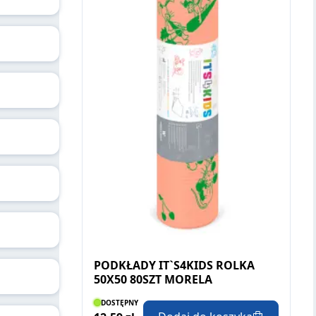
PODKŁADY IT`S4KIDS ROLKA
50X50 80SZT MORELA
DOSTĘPNY