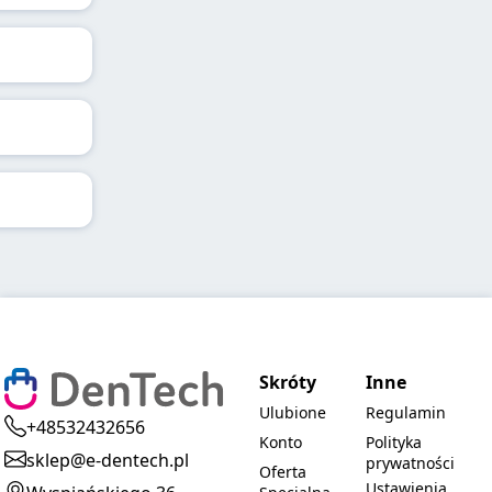
Skróty
Inne
Ulubione
Regulamin
+48532432656
Konto
Polityka
sklep@e-dentech.pl
prywatności
Oferta
Ustawienia