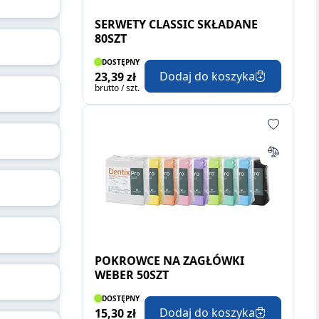
SERWETY CLASSIC SKŁADANE
80SZT
DOSTĘPNY
Dodaj do koszyka
23,39 zł
brutto / szt.
POKROWCE NA ZAGŁÓWKI
WEBER 50SZT
DOSTĘPNY
Dodaj do koszyka
15,30 zł