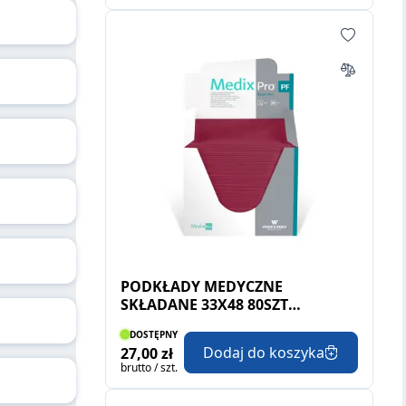
PODKŁADY MEDYCZNE
SKŁADANE 33X48 80SZT
BORDOWY
DOSTĘPNY
Dodaj do koszyka
27,00 zł
brutto / szt.