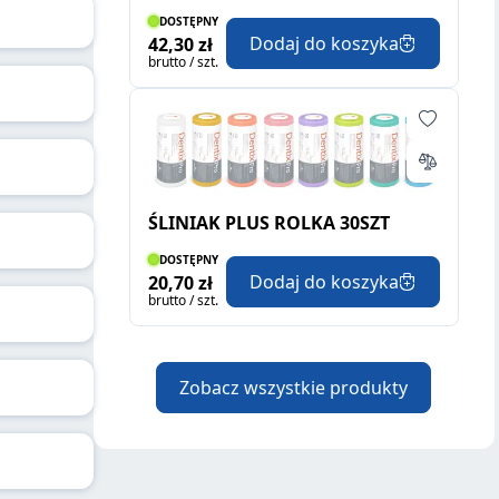
DOSTĘPNY
Dodaj do koszyka
42,30 zł
brutto / szt.
ŚLINIAK PLUS ROLKA 30SZT
DOSTĘPNY
Dodaj do koszyka
20,70 zł
brutto / szt.
Zobacz wszystkie produkty