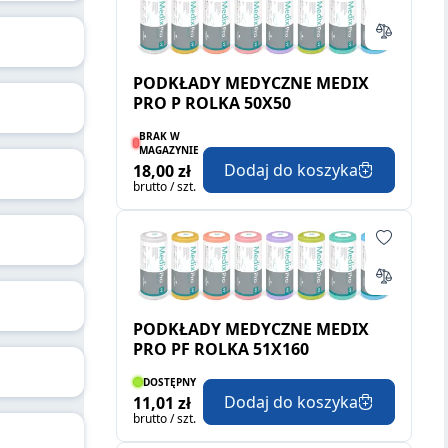
PODKŁADY MEDYCZNE MEDIX
PRO P ROLKA 50X50
BRAK W
MAGAZYNIE
Dodaj do koszyka
18,00 zł
brutto / szt.
PODKŁADY MEDYCZNE MEDIX
PRO PF ROLKA 51X160
DOSTĘPNY
Dodaj do koszyka
11,01 zł
brutto / szt.