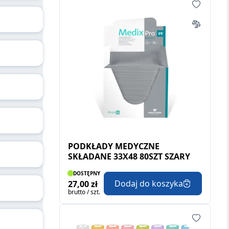
PODKŁADY MEDYCZNE
SKŁADANE 33X48 80SZT SZARY
DOSTĘPNY
Dodaj do koszyka
27,00 zł
brutto / szt.