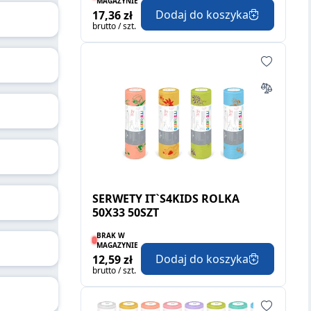
MAGAZYNIE
Dodaj do koszyka
17,36 zł
brutto / szt.
SERWETY IT`S4KIDS ROLKA
50X33 50SZT
BRAK W
MAGAZYNIE
Dodaj do koszyka
12,59 zł
brutto / szt.