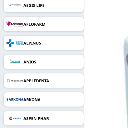
AEGIS LIFE
AFLOFARM
ALPINUS
ANIOS
APPLEDENTA
ARKONA
ASPEN PHAR