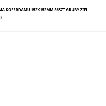
MA KOFERDAMU 152X152MM 36SZT GRUBY ZIEL
IE