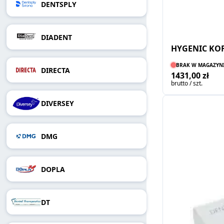
DENTSPLY
DIADENT
HYGENIC KOF
BRAK W MAGAZYN
DIRECTA
1431,00 zł
brutto / szt.
DIVERSEY
DMG
DOPLA
DT