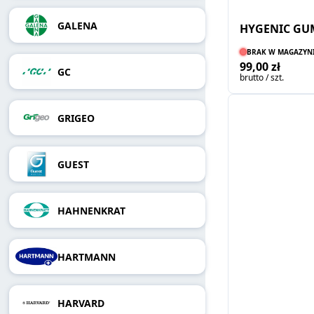
GALENA
HYGENIC GU
BRAK W MAGAZYN
99,00 zł
GC
brutto / szt.
GRIGEO
GUEST
HAHNENKRAT
HARTMANN
HARVARD