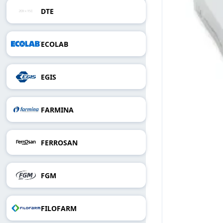
DTE
ECOLAB
EGIS
FARMINA
FERROSAN
FGM
FILOFARM