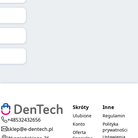
Skróty
Inne
Ulubione
Regulamin
+48532432656
Konto
Polityka
sklep@e-dentech.pl
prywatności
Oferta
Ustawienia