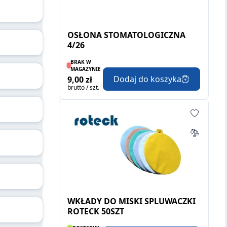
OSŁONA STOMATOLOGICZNA
4/26
BRAK W
MAGAZYNIE
Dodaj do koszyka
9,00 zł
brutto / szt.
WKŁADY DO MISKI SPLUWACZKI
ROTECK 50SZT