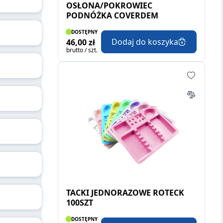
OSŁONA/POKROWIEC
PODNÓŻKA COVERDEM
DOSTĘPNY
Dodaj do koszyka
46,00 zł
brutto / szt.
TACKI JEDNORAZOWE ROTECK
100SZT
DOSTĘPNY