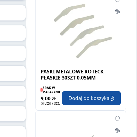
PASKI METALOWE ROTECK
PŁASKIE 30SZT 0.05MM
BRAK W
MAGAZYNIE
Dodaj do koszyka
9,00 zł
brutto / szt.