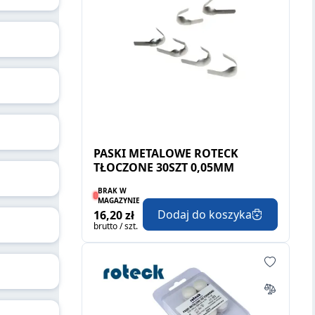
PASKI METALOWE ROTECK
TŁOCZONE 30SZT 0,05MM
BRAK W
MAGAZYNIE
Dodaj do koszyka
16,20 zł
brutto / szt.