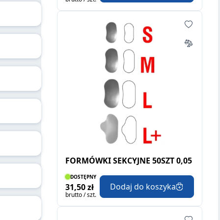
FORMÓWKI SEKCYJNE 50SZT 0,05
DOSTĘPNY
Dodaj do koszyka
31,50 zł
brutto / szt.