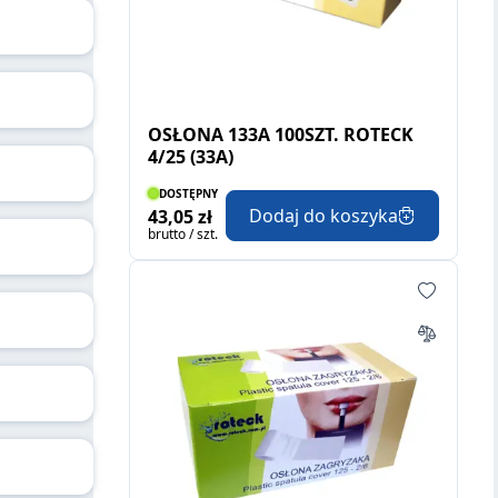
OSŁONA 133A 100SZT. ROTECK
4/25 (33A)
DOSTĘPNY
Dodaj do koszyka
43,05 zł
brutto / szt.