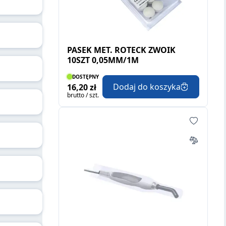
PASEK MET. ROTECK ZWOIK
10SZT 0,05MM/1M
DOSTĘPNY
Dodaj do koszyka
16,20 zł
brutto / szt.