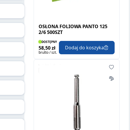
OSŁONA FOLIOWA PANTO 125
2/6 500SZT
DOSTĘPNY
Dodaj do koszyka
58,50 zł
brutto / szt.