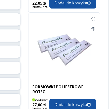
Dodaj do koszyka
22,05 zł
brutto / szt.
FORMÓWKI POLIESTROWE
ROTEC
DOSTĘPNY
Dodaj do koszyka
27,00 zł
brutto / szt.