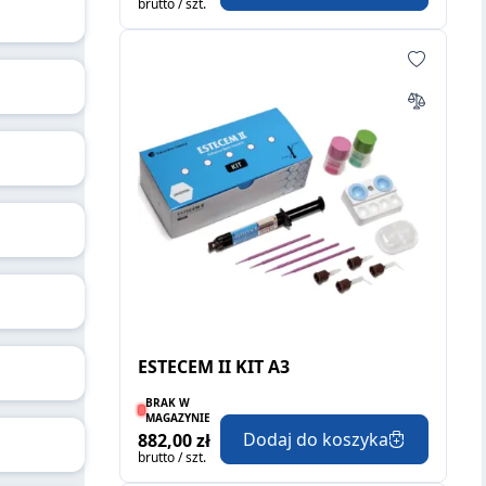
brutto / szt.
ESTECEM II KIT A3
BRAK W
MAGAZYNIE
Dodaj do koszyka
882,00 zł
brutto / szt.