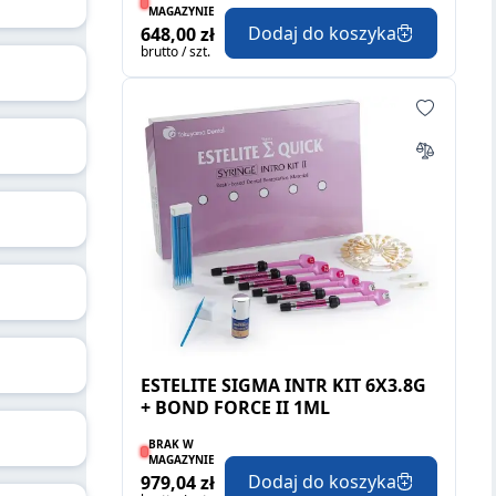
MAGAZYNIE
Dodaj do koszyka
648,00 zł
brutto / szt.
ESTELITE SIGMA INTR KIT 6X3.8G
+ BOND FORCE II 1ML
BRAK W
MAGAZYNIE
Dodaj do koszyka
979,04 zł