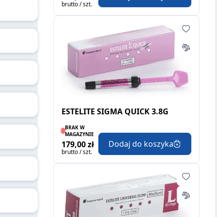
brutto / szt.
ESTELITE SIGMA QUICK 3.8G
BRAK W
MAGAZYNIE
Dodaj do koszyka
179,00 zł
brutto / szt.