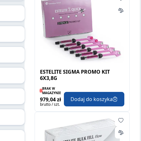
ESTELITE SIGMA PROMO KIT
6X3,8G
BRAK W
MAGAZYNIE
Dodaj do koszyka
979,04 zł
brutto / szt.