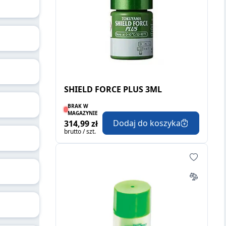
SHIELD FORCE PLUS 3ML
BRAK W
MAGAZYNIE
Dodaj do koszyka
314,99 zł
brutto / szt.