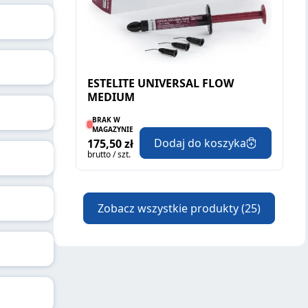
ESTELITE UNIVERSAL FLOW
MEDIUM
BRAK W
MAGAZYNIE
Dodaj do koszyka
175,50 zł
brutto / szt.
Zobacz wszystkie produkty
(25)