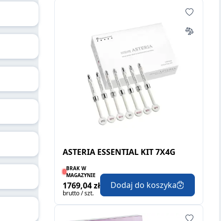
ASTERIA ESSENTIAL KIT 7X4G
BRAK W
MAGAZYNIE
Dodaj do koszyka
1769,04 zł
brutto / szt.