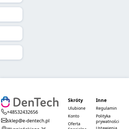
Skróty
Inne
Ulubione
Regulamin
+48532432656
Konto
Polityka
sklep@e-dentech.pl
prywatności
Oferta
Ustawienia