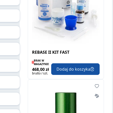
REBASE II KIT FAST
BRAK W
MAGAZYNIE
Dodaj do koszyka
468,00 zł
brutto / szt.