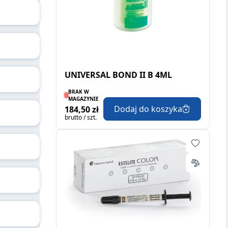
UNIVERSAL BOND II B 4ML
BRAK W
MAGAZYNIE
Dodaj do koszyka
184,50 zł
brutto / szt.