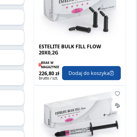
ESTELITE BULK FILL FLOW
20X0,2G
BRAK W
MAGAZYNIE
Dodaj do koszyka
226,80 zł
brutto / szt.