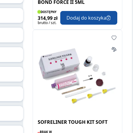
BOND FORCE II 5ML
DOSTĘPNY
Dodaj do koszyka
314,99 zł
brutto / szt.
SOFRELINER TOUGH KIT SOFT
BRAK W