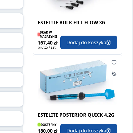
ESTELITE BULK FILL FLOW 3G
BRAK W
MAGAZYNIE
Dodaj do koszyka
167,40 zł
brutto / szt.
ESTELITE POSTERIOR QUICK 4.2G
DOSTĘPNY
Dodaj do koszyka
180,00 zł