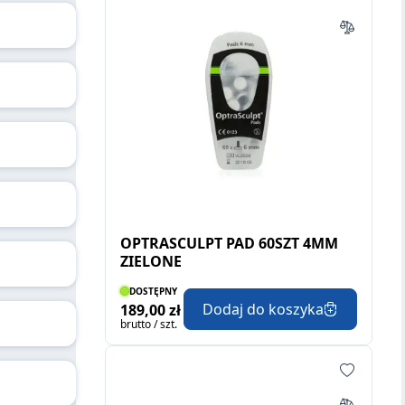
OPTRASCULPT PAD 60SZT 4MM
ZIELONE
DOSTĘPNY
Dodaj do koszyka
189,00 zł
brutto / szt.