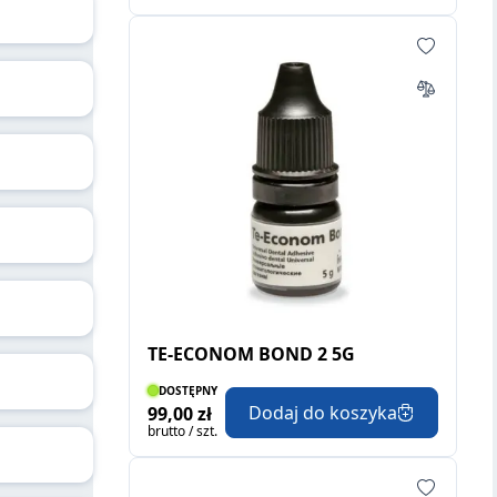
TE-ECONOM BOND 2 5G
DOSTĘPNY
Dodaj do koszyka
99,00 zł
brutto / szt.