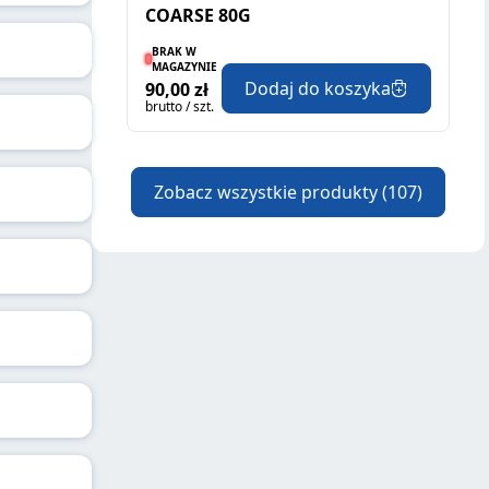
COARSE 80G
BRAK W
MAGAZYNIE
Dodaj do koszyka
90,00 zł
brutto / szt.
Zobacz wszystkie produkty
(107)