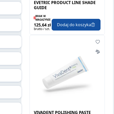
EVETRIC PRODUCT LINE SHADE
GUIDE
BRAK W
MAGAZYNIE
Dodaj do koszyka
125,64 zł
brutto / szt.
VIVADENT POLISHING PASTE