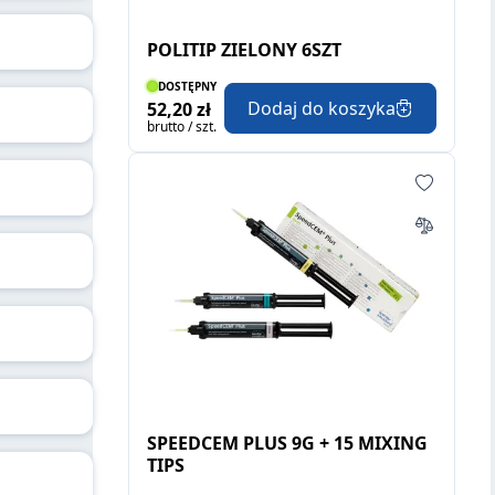
POLITIP ZIELONY 6SZT
DOSTĘPNY
Dodaj do koszyka
52,20 zł
brutto / szt.
SPEEDCEM PLUS 9G + 15 MIXING
TIPS