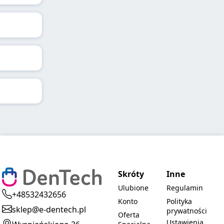
Skróty
Inne
Ulubione
Regulamin
+48532432656
Konto
Polityka
sklep@e-dentech.pl
prywatności
Oferta
Ustawienia