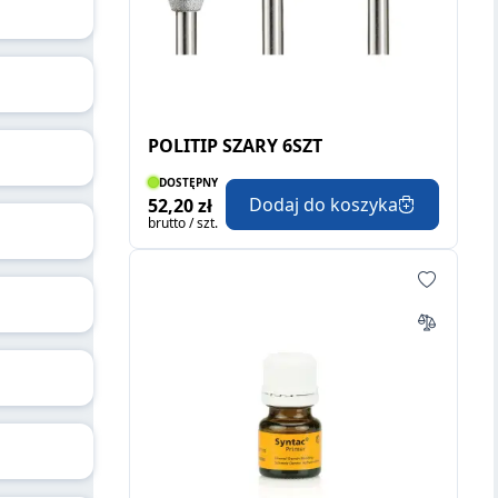
POLITIP SZARY 6SZT
DOSTĘPNY
Dodaj do koszyka
52,20 zł
brutto / szt.