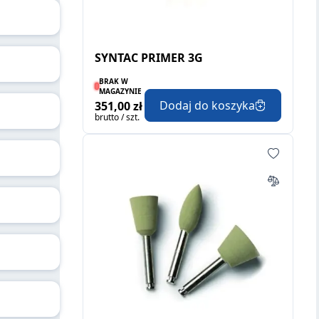
SYNTAC PRIMER 3G
BRAK W
MAGAZYNIE
Dodaj do koszyka
351,00 zł
brutto / szt.