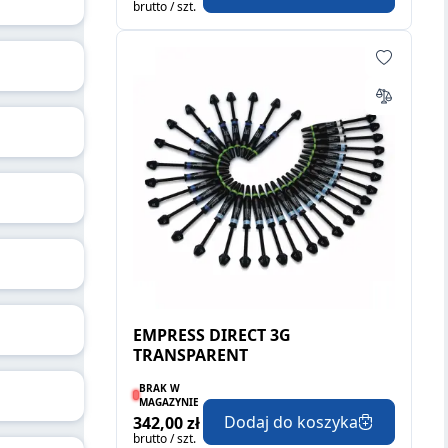
brutto / szt.
EMPRESS DIRECT 3G
TRANSPARENT
BRAK W
MAGAZYNIE
Dodaj do koszyka
342,00 zł
brutto / szt.