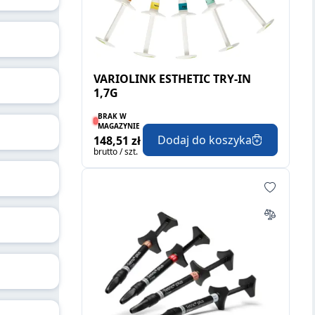
VARIOLINK ESTHETIC TRY-IN
1,7G
BRAK W
MAGAZYNIE
Dodaj do koszyka
148,51 zł
brutto / szt.