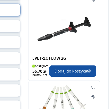
EVETRIC FLOW 2G
DOSTĘPNY
Dodaj do koszyka
56,70 zł
brutto / szt.