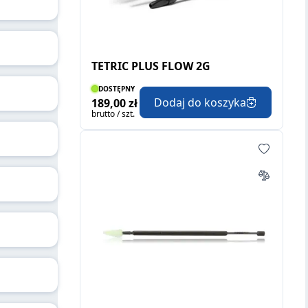
TETRIC PLUS FLOW 2G
DOSTĘPNY
Dodaj do koszyka
189,00 zł
brutto / szt.