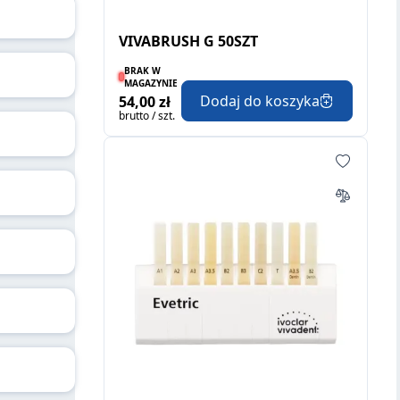
VIVABRUSH G 50SZT
BRAK W
MAGAZYNIE
Dodaj do koszyka
54,00 zł
brutto / szt.