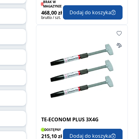
BRAK W
MAGAZYNIE
Dodaj do koszyka
468,00 zł
brutto / szt.
TE-ECONOM PLUS 3X4G
DOSTĘPNY
Dodaj do koszyka
215,10 zł