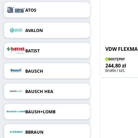
ATOS
AVALON
VDW FLEXMAS
BATIST
DOSTĘPNY
244,80 zł
brutto / szt.
BAUSCH
BAUSCH HEA
BAUSH+LOMB
BBRAUN