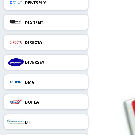
DENTSPLY
DIADENT
DIRECTA
DIVERSEY
DMG
DOPLA
DT