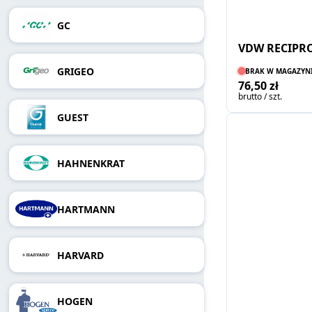
GC
VDW RECIPRO
GRIGEO
BRAK W MAGAZYN
76,50 zł
brutto / szt.
GUEST
HAHNENKRAT
HARTMANN
HARVARD
HOGEN