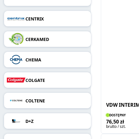
CENTRIX
CERKAMED
CHEMA
COLGATE
COLTENE
VDW INTERI
DOSTĘPNY
D+Z
76,50 zł
brutto / szt.