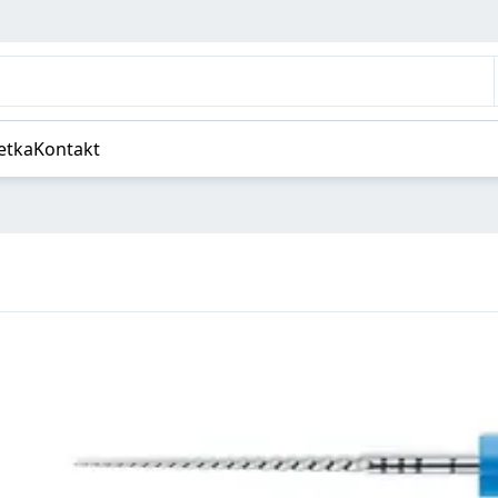
etka
Kontakt