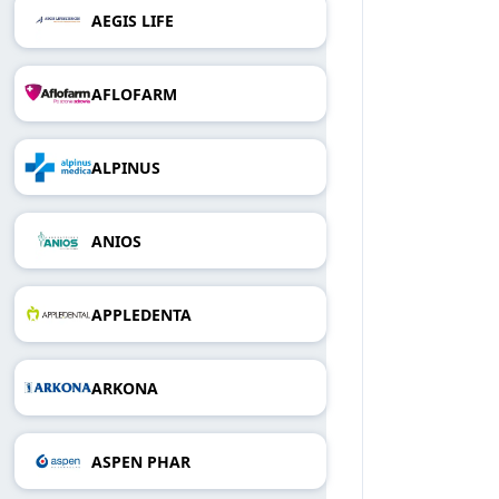
AEGIS LIFE
AFLOFARM
ALPINUS
ANIOS
APPLEDENTA
ARKONA
ASPEN PHAR