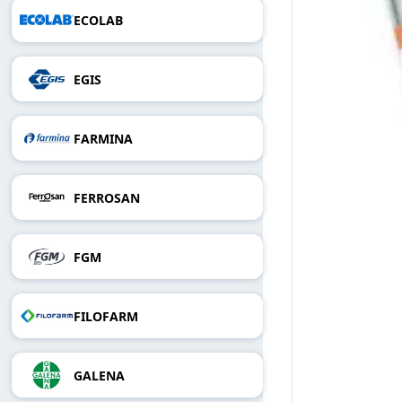
ECOLAB
EGIS
FARMINA
FERROSAN
FGM
FILOFARM
GALENA