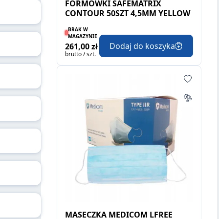
FORMÓWKI SAFEMATRIX
CONTOUR 50SZT 4,5MM YELLOW
BRAK W
MAGAZYNIE
Dodaj do koszyka
261,00 zł
brutto / szt.
MASECZKA MEDICOM LFREE