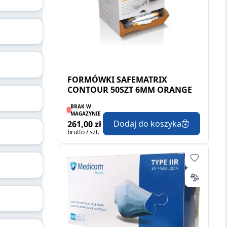
FORMÓWKI SAFEMATRIX
CONTOUR 50SZT 6MM ORANGE
BRAK W
MAGAZYNIE
Dodaj do koszyka
261,00 zł
brutto / szt.