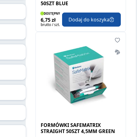
50SZT BLUE
DOSTĘPNY
Dodaj do koszyka
6,75 zł
brutto / szt.
FORMÓWKI SAFEMATRIX
STRAIGHT 50SZT 4,5MM GREEN