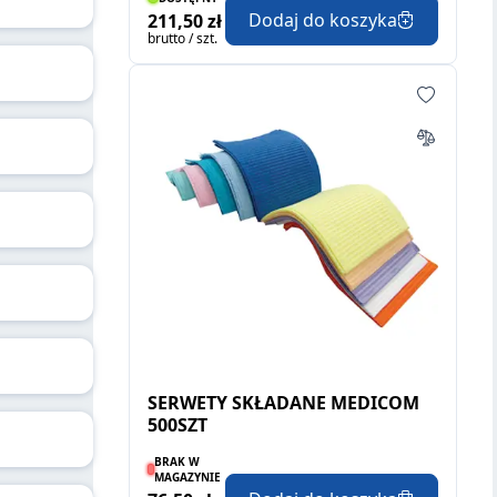
Dodaj do koszyka
211,50 zł
brutto / szt.
SERWETY SKŁADANE MEDICOM
500SZT
BRAK W
MAGAZYNIE