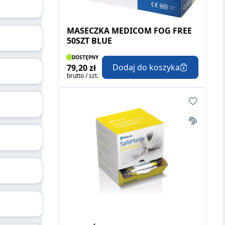
MASECZKA MEDICOM FOG FREE
50SZT BLUE
DOSTĘPNY
Dodaj do koszyka
79,20 zł
brutto / szt.