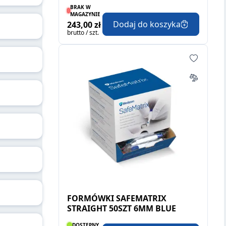
BRAK W
MAGAZYNIE
Dodaj do koszyka
243,00 zł
brutto / szt.
FORMÓWKI SAFEMATRIX
STRAIGHT 50SZT 6MM BLUE
DOSTĘPNY