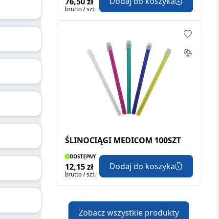
Dodaj do koszyka
76,50 zł
brutto / szt.
ŚLINOCIĄGI MEDICOM 100SZT
DOSTĘPNY
Dodaj do koszyka
12,15 zł
brutto / szt.
Zobacz wszystkie produkty