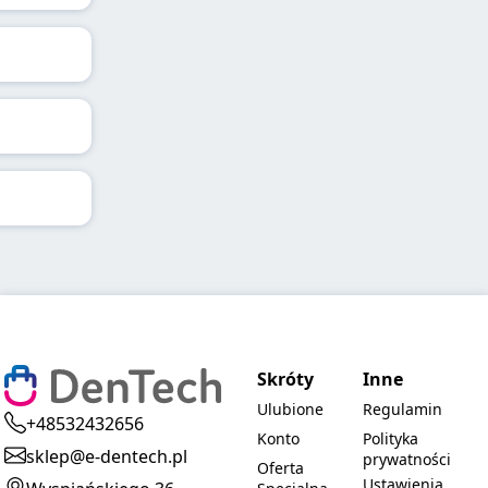
Skróty
Inne
Ulubione
Regulamin
+48532432656
Konto
Polityka
sklep@e-dentech.pl
prywatności
Oferta
Ustawienia