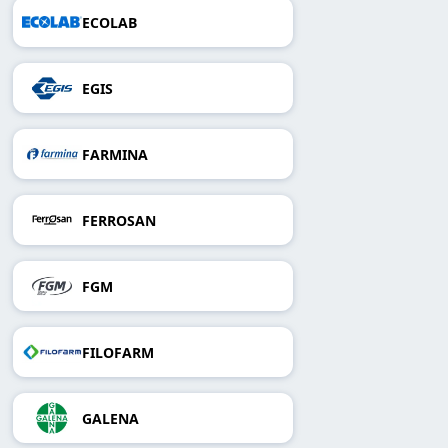
ECOLAB
EGIS
FARMINA
FERROSAN
FGM
FILOFARM
GALENA