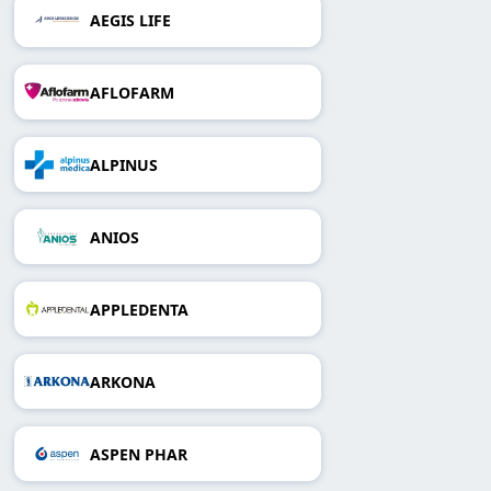
AEGIS LIFE
AFLOFARM
ALPINUS
ANIOS
APPLEDENTA
ARKONA
ASPEN PHAR