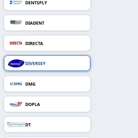
DENTSPLY
DIADENT
DIRECTA
DIVERSEY
DMG
DOPLA
DT