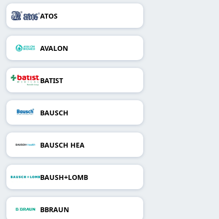
ATOS
AVALON
BATIST
BAUSCH
BAUSCH HEA
BAUSH+LOMB
BBRAUN