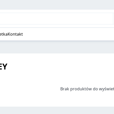
etka
Kontakt
EY
Brak produktów do wyświet