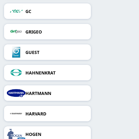
GC
GRIGEO
GUEST
HAHNENKRAT
HARTMANN
HARVARD
HOGEN